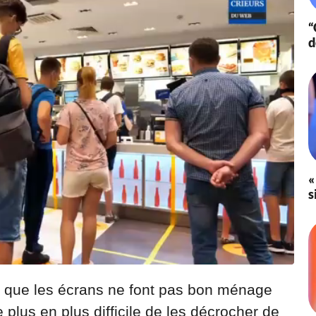
“
d
«
s
que les écrans ne font pas bon ménage
 plus en plus difficile de les décrocher de