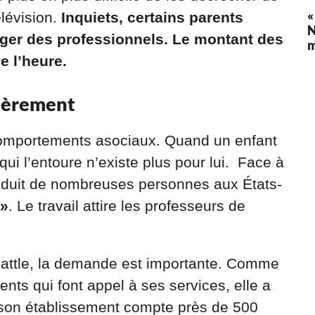
«
élévision.
Inquiets, certains parents
N
ager des professionnels. Le montant des
e l’heure.
ièrement
 comportements asociaux. Quand un enfant
qui l’entoure n’existe plus pour lui. Face à
séduit de nombreuses personnes aux États-
 »
. Le travail attire les professeurs de
Seattle, la demande est importante. Comme
ents qui font appel à ses services, elle a
, son établissement compte près de 500