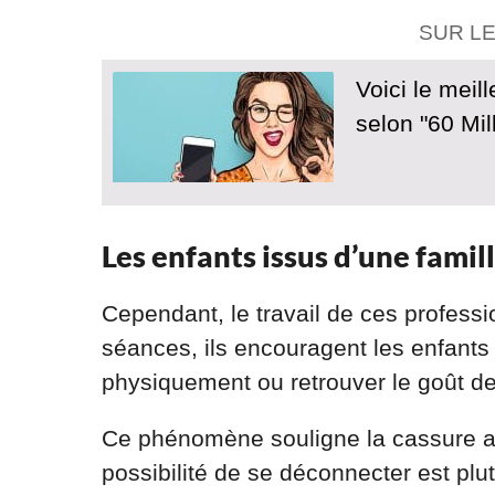
SUR L
Voici le mei
selon "60 Mi
Les enfants issus d’une famil
Cependant, le travail de ces professi
séances, ils encouragent les enfants
physiquement ou retrouver le goût de
Ce phénomène souligne la cassure au
possibilité de se déconnecter est plu