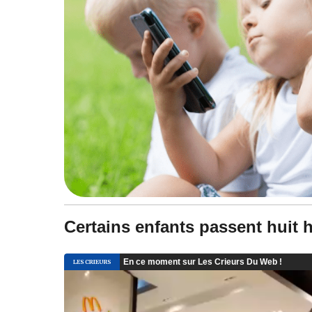
Certains enfants passent huit 