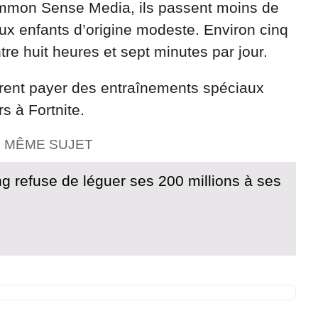
ommon Sense Media, ils passent moins de
x enfants d’origine modeste. Environ cinq
re huit heures et sept minutes par jour.
rent payer des entraînements spéciaux
s à Fortnite.
E MÊME SUJET
g refuse de léguer ses 200 millions à ses