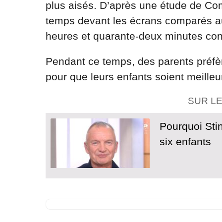
plus aisés. D’après une étude de C
temps devant les écrans comparés au
heures et quarante-deux minutes cont
Pendant ce temps, des parents préfè
pour que leurs enfants soient meilleur
SUR L
Pourquoi Stin
six enfants