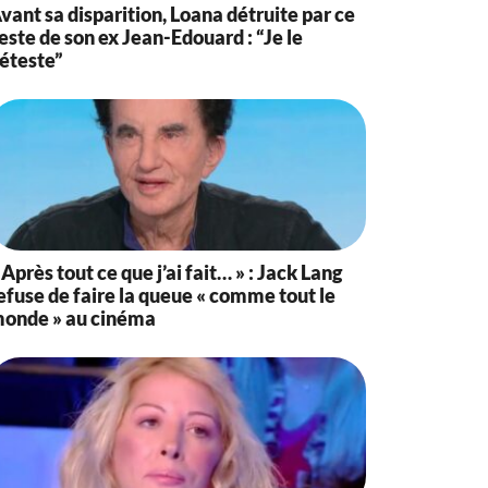
vant sa disparition, Loana détruite par ce
este de son ex Jean-Edouard : “Je le
éteste”
 Après tout ce que j’ai fait… » : Jack Lang
efuse de faire la queue « comme tout le
onde » au cinéma