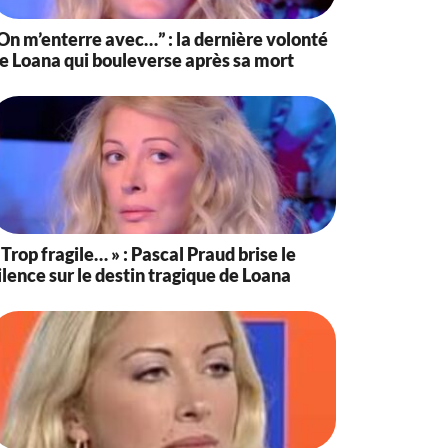
On m’enterre avec…” : la dernière volonté
e Loana qui bouleverse après sa mort
 Trop fragile… » : Pascal Praud brise le
ilence sur le destin tragique de Loana