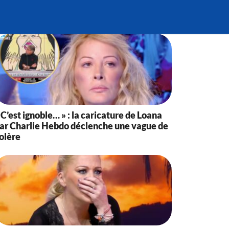
 C’est ignoble… » : la caricature de Loana
ar Charlie Hebdo déclenche une vague de
olère