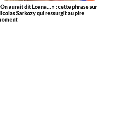
 On aurait dit Loana… » : cette phrase sur
icolas Sarkozy qui ressurgit au pire
moment