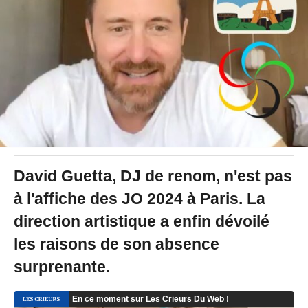
2
4
à
1
6
:
1
3
David Guetta, DJ de renom, n'est pas
à l'affiche des JO 2024 à Paris. La
direction artistique a enfin dévoilé
les raisons de son absence
surprenante.