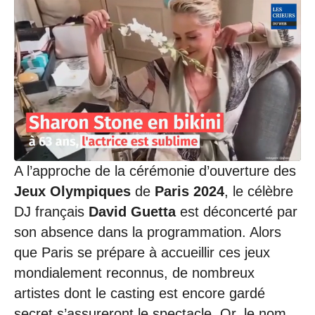
A l’approche de la cérémonie d’ouverture des
Jeux Olympiques
de
Paris 2024
, le célèbre
DJ français
David Guetta
est déconcerté par
son absence dans la programmation. Alors
que Paris se prépare à accueillir ces jeux
mondialement reconnus, de nombreux
artistes dont le casting est encore gardé
secret s’assureront le spectacle. Or, le nom