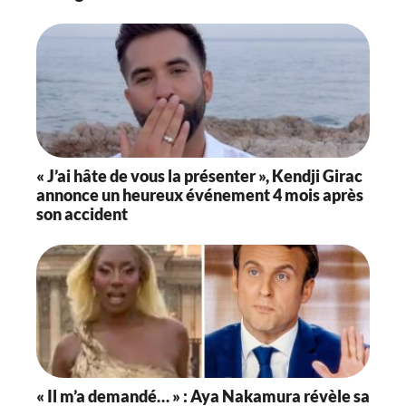
« J’ai hâte de vous la présenter », Kendji Girac
annonce un heureux événement 4 mois après
son accident
« Il m’a demandé… » : Aya Nakamura révèle sa