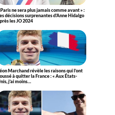
 Paris ne sera plus jamais comme avant » :
es décisions surprenantes d’Anne Hidalgo
près les JO 2024
éon Marchand révèle les raisons qui l’ont
oussé à quitter la France : « Aux États-
nis, j’ai moins…