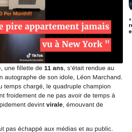
«
r
e
, une fillette de
11 ans
, s’était rendue au
 un autographe de son idole, Léon Marchand.
u temps chargé, le quadruple champion
nt froidement de ne pas avoir de temps à
rapidement devint
virale
, émouvant de
t pas échappé aux médias et au public.