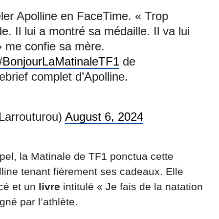
ler Apolline en FaceTime. « Trop
de. Il lui a montré sa médaille. Il va lui
» me confie sa mère.
#BonjourLaMatinaleTF1
de
ebrief complet d’Apolline.
Larrouturou)
August 6, 2024
el, la Matinale de TF1 ponctua cette
line tenant fièrement ses cadeaux. Elle
cé et un
livre
intitulé « Je fais de la natation
né par l’athlète.