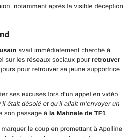
ion, notamment après la visible déception
and
usain
avait immédiatement cherché à
el sur les réseaux sociaux pour
retrouver
es jours pour retrouver sa jeune supportrice
ter ses excuses lors d’un appel en vidéo.
’il était désolé et qu’il allait m’envoyer un
 de son passage à
la Matinale de TF1
.
 marquer le coup en promettant à Apolline