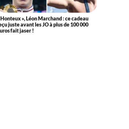
 Honteux », Léon Marchand : ce cadeau
eçu juste avant les JO à plus de 100 000
uros fait jaser !