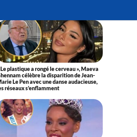
 Le plastique a rongé le cerveau », Maeva
hennam célèbre la disparition de Jean-
arie Le Pen avec une danse audacieuse,
es réseaux s’enflamment