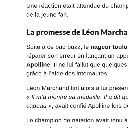
Une réaction était attendue du champ
de la jeune fan.
La promesse de Léon March
Suite à ce bad buzz, le
nageur toulo
réparer son erreur en lançant un app
Apolline
. Il ne lui fallut que quelqu
grâce à l’aide des internautes.
Léon Marchand tint alors à lui présen
« Il m’a montré sa médaille. Il a dit qu
cadeau »
, avait confié Apolline lors
Le champion de natation avait tenu à