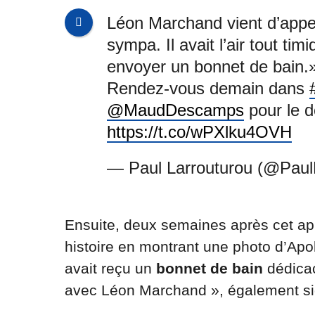
Léon Marchand vient d’appe
sympa. Il avait l’air tout timi
envoyer un bonnet de bain.
Rendez-vous demain dans
@MaudDescamps
pour le d
https://t.co/wPXlku4OVH
— Paul Larrouturou (@Paul
Ensuite, deux semaines après cet app
histoire en montrant une photo d’Apol
avait reçu un
bonnet de bain
dédica
avec Léon Marchand », également sig