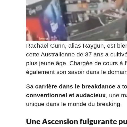
Rachael Gunn, alias Raygun, est bie
cette Australienne de 37 ans a culti
plus jeune âge. Chargée de cours à l
également son savoir dans le domai
Sa
carrière dans le breakdance
a to
conventionnel et audacieux
, une ma
unique dans le monde du breaking.
Une Ascension fulgurante pu