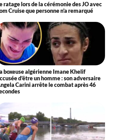
e ratage lors de la cérémonie des JO avec
om Cruise que personne n’a remarqué
a boxeuse algérienne Imane Khelif
ccusée d’être un homme : son adversaire
ngela Carini arrête le combat après 46
econdes