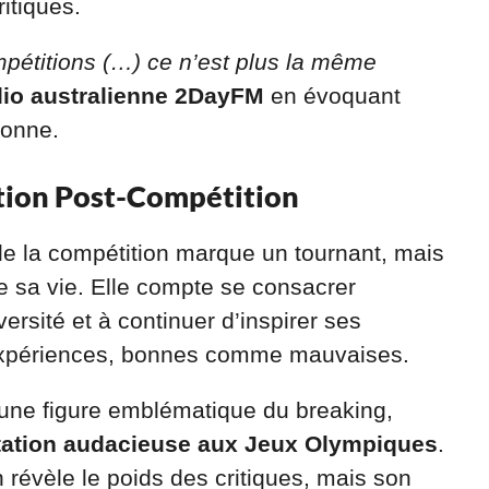
itiques.
mpétitions (…) ce n’est plus la même
dio australienne 2DayFM
en évoquant
sonne.
tion Post-Compétition
de la compétition marque un tournant, mais
e sa vie. Elle compte se consacrer
versité et à continuer d’inspirer ses
’expériences, bonnes comme mauvaises.
une figure emblématique du breaking,
tation audacieuse aux Jeux Olympiques
.
 révèle le poids des critiques, mais son