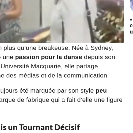
«
c
u
n plus qu’une breakeuse. Née à Sydney,
vé une
passion pour la danse
depuis son
’Université Macquarie, elle partage
ne des médias et de la communication.
ujours été marquée par son style
peu
rque de fabrique qui a fait d’elle une figure
is un Tournant Décisif