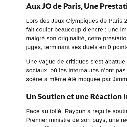
Aux JO de Paris, Une Prestat
Lors des Jeux Olympiques de Paris 
fait couler beaucoup d’encre : une i
malgré son originalité, cette prestati
juges, terminant ses duels en 0 point
Une vague de critiques s’est abattue
sociaux, où les internautes n’ont pas
scène a même été moquée par Jimmy 
Un Soutien et une Réaction 
Face au tollé, Raygun a reçu le sout
Premier ministre de son pays, une re