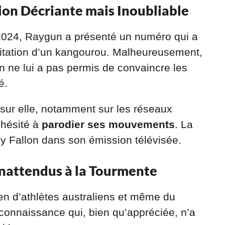
ion Décriante mais Inoubliable
2024, Raygun a présenté un numéro qui a
mitation d’un kangourou. Malheureusement,
on ne lui a pas permis de convaincre les
é.
 sur elle, notamment sur les réseaux
 hésité à
parodier ses mouvements
. La
Fallon dans son émission télévisée.
Inattendus à la Tourmente
ien d’athlètes australiens et même du
connaissance qui, bien qu’appréciée, n’a