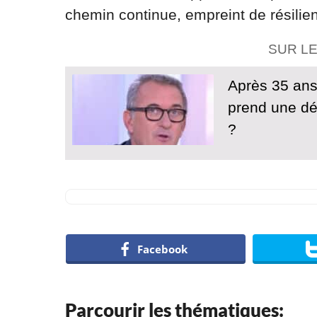
chemin continue, empreint de résilie
SUR L
Après 35 ans
prend une déc
?
Facebook
Parcourir les thématiques: