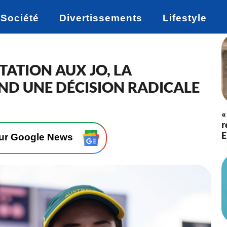
Société
Divertissements
Lifestyle
TATION AUX JO, LA
ND UNE DÉCISION RADICALE
«
r
E
sur Google News