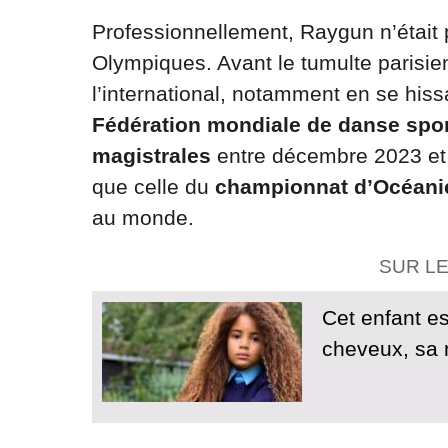
Professionnellement, Raygun n’était
Olympiques. Avant le tumulte parisien
l’international, notamment en se hi
Fédération mondiale de danse spor
magistrales
entre décembre 2023 et l
que celle du
championnat d’Océani
au monde.
SUR L
Cet enfant e
cheveux, sa 