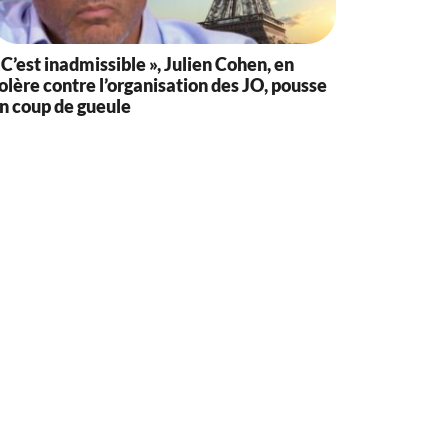
 C’est inadmissible », Julien Cohen, en
olère contre l’organisation des JO, pousse
n coup de gueule