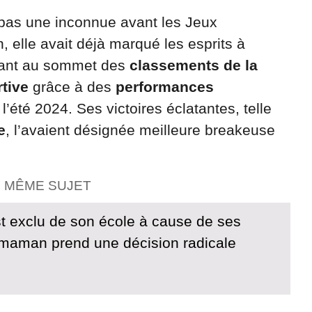
 pas une inconnue avant les Jeux
, elle avait déjà marqué les esprits à
ssant au sommet des
classements de la
tive
grâce à des
performances
’été 2024. Ses victoires éclatantes, telle
e
, l’avaient désignée meilleure breakeuse
E MÊME SUJET
st exclu de son école à cause de ses
maman prend une décision radicale