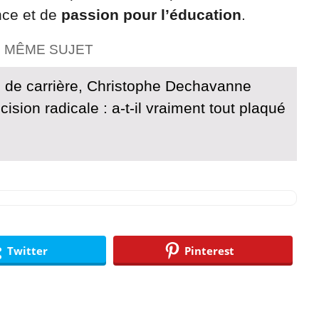
nce et de
passion pour l’éducation
.
E MÊME SUJET
 de carrière, Christophe Dechavanne
ision radicale : a-t-il vraiment tout plaqué
Twitter
Pinterest