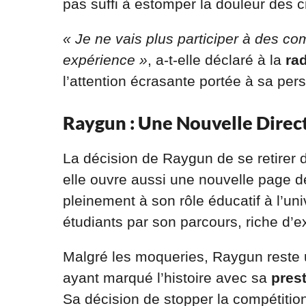
pas suffi à estomper la douleur des cr
« Je ne vais plus participer à des co
expérience »
, a-t-elle déclaré à la
ra
l’attention écrasante portée à sa per
Raygun : Une Nouvelle Direc
La décision de Raygun de se retirer 
elle ouvre aussi une nouvelle page d
pleinement à son rôle éducatif à l’uni
étudiants par son parcours, riche d
Malgré les moqueries, Raygun reste 
ayant marqué l’histoire avec sa
pres
Sa décision de stopper la compétition