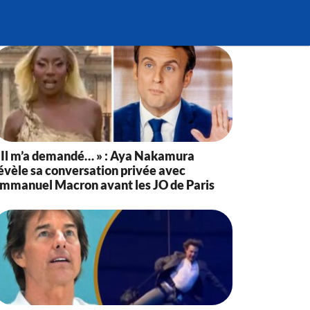
 Il m’a demandé… » : Aya Nakamura
évèle sa conversation privée avec
mmanuel Macron avant les JO de Paris