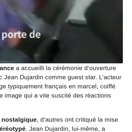
rance
a accueilli la cérémonie d’ouverture
 Jean Dujardin comme guest star. L’acteur
ge typiquement français en marcel, coiffé
e image qui a vite suscité des réactions
l nostalgique
, d’autres ont critiqué la mise
téréotypé
. Jean Dujardin, lui-même, a