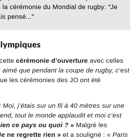
s la cérémonie du Mondial de rugby: "Je
is pensé..."
Olympiques
cette
cérémonie d’ouverture
avec celles
s aimé que pendant la coupe de rugby, c’est
 que les cérémonies des JO ont été
« Moi, j’étais sur un fil à 40 mètres sur une
cend, tout le monde applaudit et moi c’est
bien ce pays ou quoi ? »
Malgré les
Je ne regrette rien »
et a souligné :
« Paris