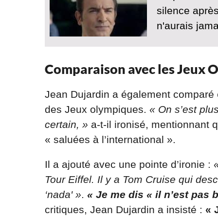
silence aprè
n'aurais jama
Comparaison avec les Jeux 
Jean Dujardin a également comparé 
des Jeux olympiques.
« On s’est plu
certain, »
a-t-il ironisé, mentionnant
« saluées à l’international ».
Il a ajouté avec une pointe d’ironie :
Tour Eiffel. Il y a Tom Cruise qui des
‘nada' »
.
« Je me dis « il n’est pas 
critiques, Jean Dujardin a insisté :
« 