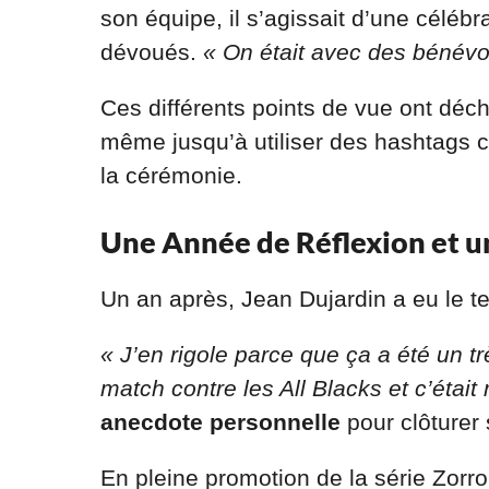
son équipe, il s’agissait d’une céléb
dévoués.
« On était avec des bénévol
Ces différents points de vue ont déch
même jusqu’à utiliser des hashtag
la cérémonie.
Une Année de Réflexion et u
Un an après, Jean Dujardin a eu le t
« J’en rigole parce que ça a été un tr
match contre les All Blacks et c’était
anecdote personnelle
pour clôturer 
En pleine promotion de la série Zorro 