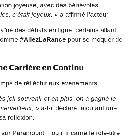
ration joyeuse, avec des bénévoles
es, c’était joyeux, »
a affirmé l’acteur.
aîné des débats en ligne, certains allant
s comme
#AllezLaRance
pour se moquer de
ne Carrière en Continu
emps de réfléchir aux événements.
ès joli souvenir et en plus, on a gagné le
 merveilleux, »
a-t-il déclaré, ajoutant une
sa réflexion.
sur Paramount+, où il incarne le rôle-titre,