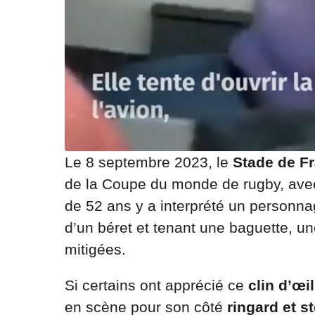
Le 8 septembre 2023, le
Stade de F
de la Coupe du monde de rugby, avec
de 52 ans y a interprété un personna
d’un béret et tenant une baguette, un
mitigées.
Si certains ont apprécié ce
clin d’œi
en scène pour son côté
ringard et s