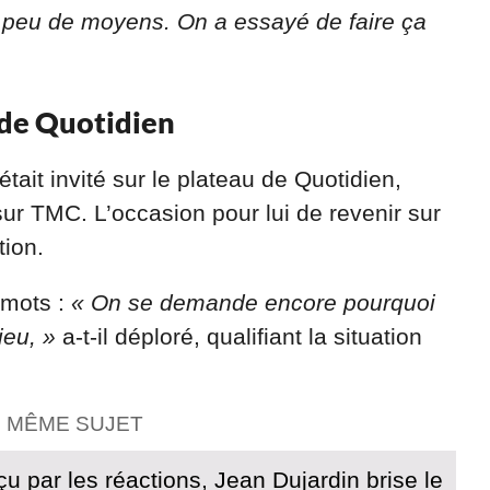
 peu de moyens. On a essayé de faire ça
 de Quotidien
ait invité sur le plateau de Quotidien,
ur TMC. L’occasion pour lui de revenir sur
tion.
 mots :
« On se demande encore pourquoi
ieu, »
a-t-il déploré, qualifiant la situation
E MÊME SUJET
çu par les réactions, Jean Dujardin brise le