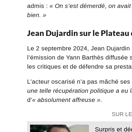
admis :
« On s’est démerdé, on avait
bien. »
Jean Dujardin sur le Plateau
Le 2 septembre 2024, Jean Dujardin ét
l’émission de Yann Barthès diffusée s
les critiques et de défendre sa presta
L’acteur oscarisé n’a pas mâché ses
une telle récupération politique a eu l
d’
« absolument affreuse »
.
SUR L
Surpris et dé