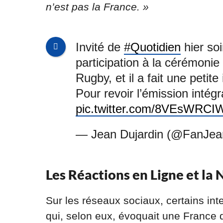
n’est pas la France. »
Invité de
#Quotidien
hier soi
participation à la cérémoni
Rugby, et il a fait une petite
Pour revoir l’émission intég
pic.twitter.com/8VEsWRCI
— Jean Dujardin (@FanJea
Les Réactions en Ligne et la 
Sur les réseaux sociaux, certains in
qui, selon eux, évoquait une France 