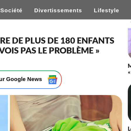
Société
Divertissements
Lifestyle
RE DE PLUS DE 180 ENFANTS
 VOIS PAS LE PROBLÈME »
M
«
sur Google News
L