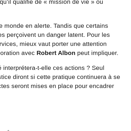
qu’il qualifie de « mission de vie » ou
le monde en alerte. Tandis que certains
res perçoivent un danger latent. Pour les
vices, mieux vaut porter une attention
boration avec
Robert Albon
peut impliquer.
interprétera-t-elle ces actions ? Seul
stice diront si cette pratique continuera à se
ctes seront mises en place pour encadrer