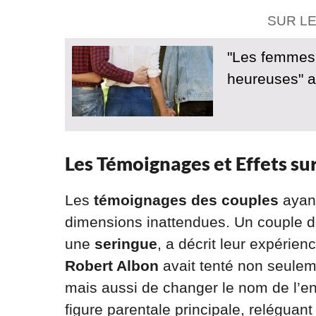
SUR L
"Les femmes 
heureuses" a
Les Témoignages et Effets sur
Les
témoignages des couples
ayant
dimensions inattendues. Un couple 
une
seringue
, a décrit leur expéri
Robert Albon
avait tenté non seuleme
mais aussi de changer le nom de l’en
figure parentale principale, reléguan