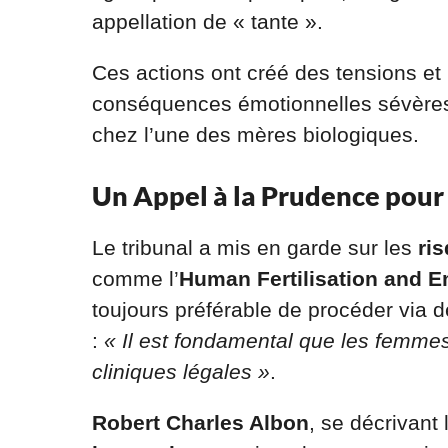
appellation de « tante ».
Ces actions ont créé des tensions et 
conséquences émotionnelles sévères, 
chez l’une des mères biologiques.
Un Appel à la Prudence pour
Le tribunal a mis en garde sur les
ri
comme l’
Human Fertilisation and E
toujours préférable de procéder via 
:
« Il est fondamental que les femmes 
cliniques légales »
.
Robert Charles Albon
, se décrivan