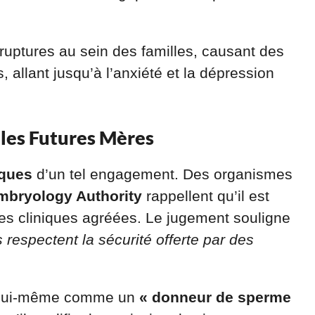
ruptures au sein des familles, causant des
allant jusqu’à l’anxiété et la dépression
 les Futures Mères
sques
d’un tel engagement. Des organismes
mbryology Authority
rappellent qu’il est
des cliniques agréées. Le jugement souligne
respectent la sécurité offerte par des
t lui-même comme un
« donneur de sperme