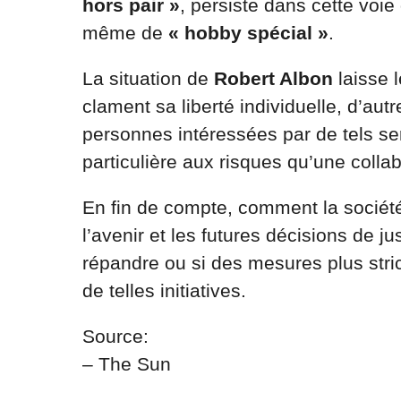
hors pair »
, persiste dans cette voie 
même de
« hobby spécial »
.
La situation de
Robert Albon
laisse 
clament sa liberté individuelle, d’aut
personnes intéressées par de tels ser
particulière aux risques qu’une colla
En fin de compte, comment la société 
l’avenir et les futures décisions de ju
répandre ou si des mesures plus stri
de telles initiatives.
Source:
– The Sun