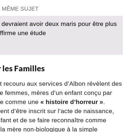
E MÊME SUJET
devraient avoir deux maris pour être plus
ffirme une étude
 les Familles
 recouru aux services d’Albon révèlent des
de femmes, mères d’un enfant conçu par
ence comme une
« histoire d’horreur »
.
nt d’être inscrit sur l’acte de naissance,
fant et de se faire reconnaître comme
t la mère non-biologique à la simple