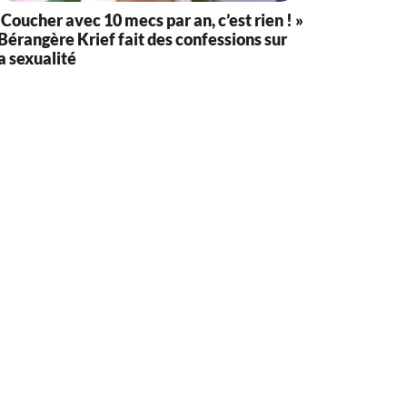
 Coucher avec 10 mecs par an, c’est rien ! »
 Bérangère Krief fait des confessions sur
a sexualité