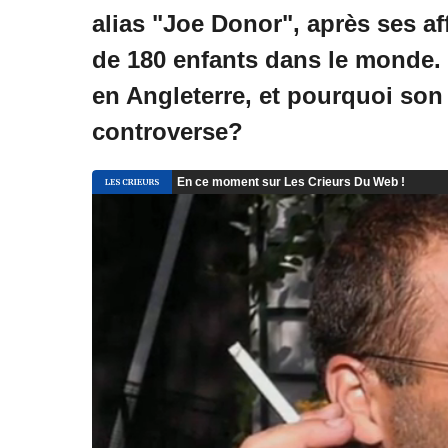
alias "Joe Donor", après ses a
de 180 enfants dans le monde. M
en Angleterre, et pourquoi son c
controverse?