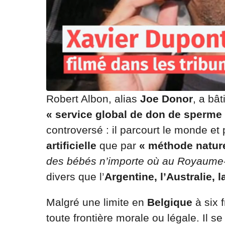
Robert Albon, alias
Joe Donor
, a bât
« service global de don de sperme
controversé : il parcourt le monde e
artificielle
que par
« méthode nature
des bébés n’importe où au Royaume
divers que l’
Argentine, l’Australie, 
Malgré une limite en
Belgique
à six 
toute frontière morale ou légale. Il