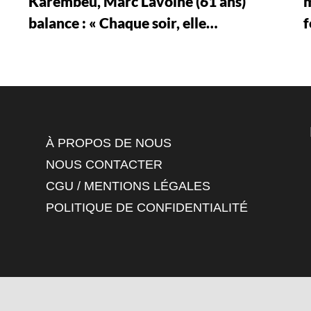
Karembeu, Marc Lavoine (61 ans)
m
balance : « Chaque soir, elle…
À PROPOS DE NOUS
NOUS CONTACTER
CGU / MENTIONS LÉGALES
POLITIQUE DE CONFIDENTIALITÉ