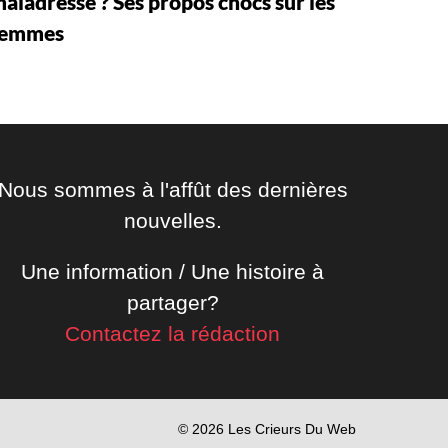
aladresse ? Ses propos chocs sur les
femmes
Nous sommes à l'affût des dernières
nouvelles.
Une information / Une histoire à
partager?
Contactez la rédaction
© 2026 Les Crieurs Du Web