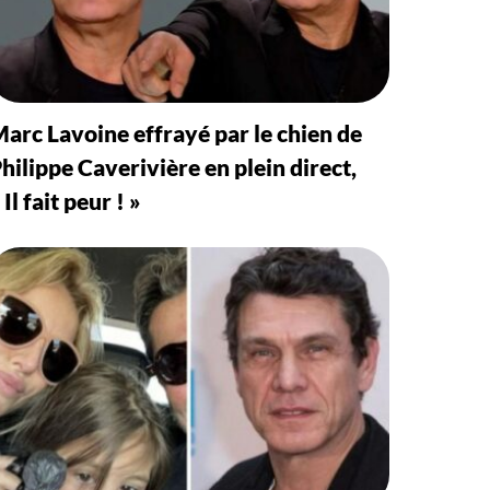
arc Lavoine effrayé par le chien de
hilippe Caverivière en plein direct,
 Il fait peur ! »