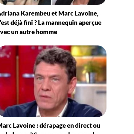
driana Karembeu et Marc Lavoine,
’est déjà fini ? La mannequin aperçue
vec un autre homme
arc Lavoine : dérapage en direct ou