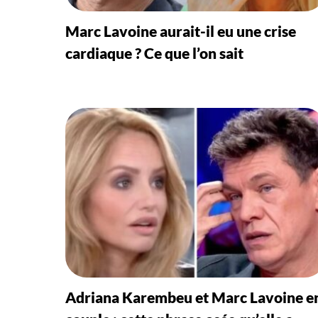
Marc Lavoine aurait-il eu une crise
cardiaque ? Ce que l’on sait
Adriana Karembeu et Marc Lavoine e