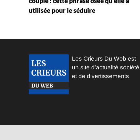
couple : cette phrase osée qu’elle a
utilisée pour le séduire
Les Crieurs Du Web est
un site d'actualité société
et de divertissements