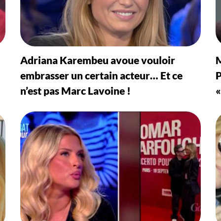
Adriana Karembeu avoue vouloir
M
embrasser un certain acteur… Et ce
P
n’est pas Marc Lavoine !
«