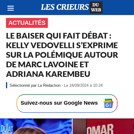
ACTUALITÉS
LE BAISER QUI FAIT DÉBAT :
KELLY VEDOVELLI S’EXPRIME
SUR LA POLÉMIQUE AUTOUR
DE MARC LAVOINE ET
ADRIANA KAREMBEU
-
La Rédaction
- Le 24/09/2024 à 10:24
L
e
2
Suivez-nous sur Google News
4
/
0
9
/