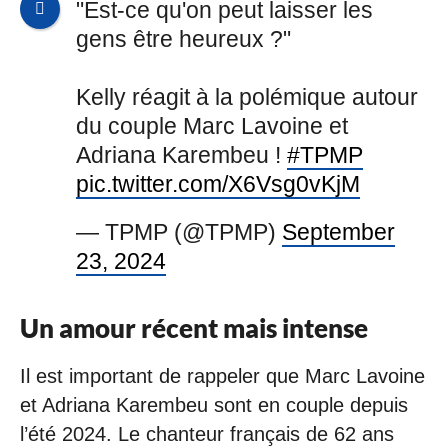
"Est-ce qu'on peut laisser les
gens être heureux ?"
Kelly réagit à la polémique autour
du couple Marc Lavoine et
Adriana Karembeu !
#TPMP
pic.twitter.com/X6Vsg0vKjM
— TPMP (@TPMP)
September
23, 2024
Un amour récent mais intense
Il est important de rappeler que Marc Lavoine
et Adriana Karembeu sont en couple depuis
l’été 2024. Le chanteur français de 62 ans