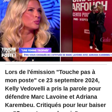
2
0
2
4
à
1
0
:
2
4
Lors de l'émission "Touche pas à
mon poste" ce 23 septembre 2024,
Kelly Vedovelli a pris la parole pour
défendre Marc Lavoine et Adriana
Karembeu. Critiqués pour leur baiser