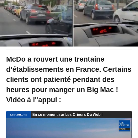
2
0
à
1
0
:
0
6
McDo a rouvert une trentaine
d’établissements en France. Certains
clients ont patienté pendant des
heures pour manger un Big Mac !
Vidéo à l"appui :