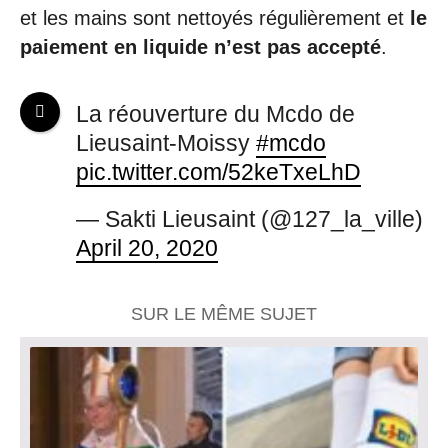
et les mains sont nettoyés régulièrement et
le
paiement en liquide n’est pas accepté
.
La réouverture du Mcdo de
Lieusaint-Moissy
#mcdo
pic.twitter.com/52keTxeLhD
— Sakti Lieusaint (@127_la_ville)
April 20, 2020
SUR LE MÊME SUJET