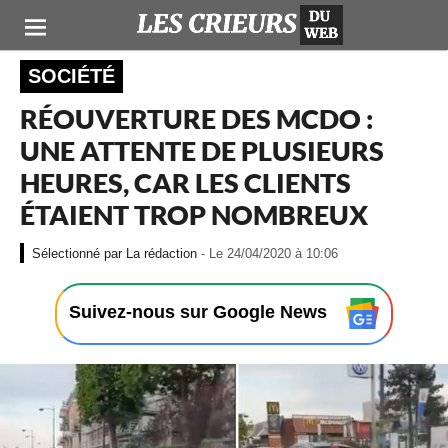
SOCIÉTÉ
RÉOUVERTURE DES MCDO :
UNE ATTENTE DE PLUSIEURS
HEURES, CAR LES CLIENTS
ÉTAIENT TROP NOMBREUX
-
La rédaction
- Le 24/04/2020 à 10:06
L
e
2
Suivez-nous sur Google News
4
/
0
4
/
2
0