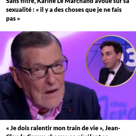
Sans filtre, Karine Le Marchand avoue sur sa
sexualité : « il y a des choses que je ne fais
pas »
« Je dois ralentir mon train de vie », Jean-