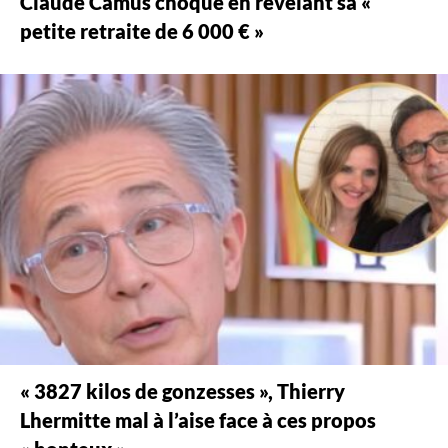
Claude Camus choque en révélant sa «
petite retraite de 6 000 € »
« 3827 kilos de gonzesses », Thierry
Lhermitte mal à l’aise face à ces propos