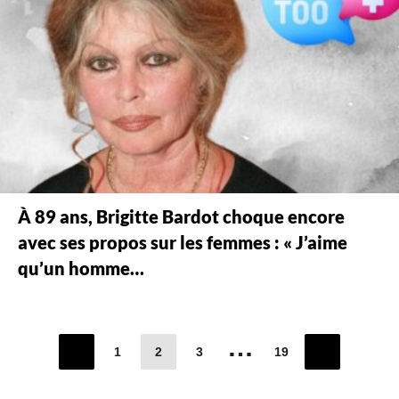
À 89 ans, Brigitte Bardot choque encore
avec ses propos sur les femmes : « J’aime
qu’un homme…
…
1
2
3
19