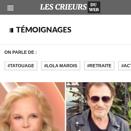
TÉMOIGNAGES
ON PARLE DE :
TATOUAGE
LOLA MAROIS
RETRAITE
AC