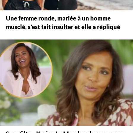
Une femme ronde, mariée à un homme
musclé, s’est fait insulter et elle a répliqué