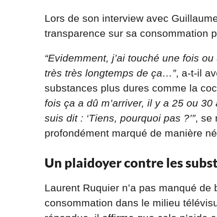
Lors de son interview avec Guillaume 
transparence sur sa consommation 
“Evidemment, j’ai touché une fois ou d
très très longtemps de ça…”
, a-t-il
substances plus dures comme la coc
fois ça a dû m’arriver, il y a 25 ou 3
suis dit : ‘Tiens, pourquoi pas ?’”
, se
profondément marqué de manière né
Un plaidoyer contre les subs
Laurent Ruquier n’a pas manqué de br
consommation dans le milieu télévis