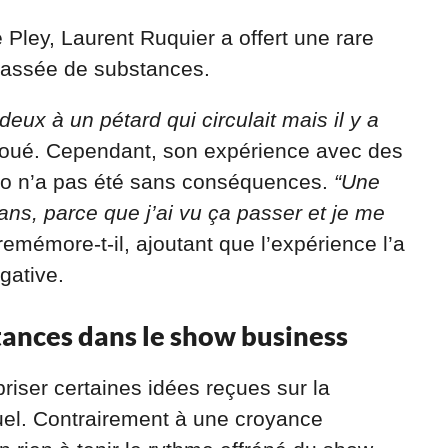
Pley, Laurent Ruquier a offert une rare
passée de substances.
eux à un pétard qui circulait mais il y a
 avoué. Cependant, son expérience avec des
o n’a pas été sans conséquences.
“Une
0 ans, parce que j’ai vu ça passer et je me
 remémore-t-il, ajoutant que l’expérience l’a
gative.
tances dans le show business
iser certaines idées reçues sur la
uel. Contrairement à une croyance