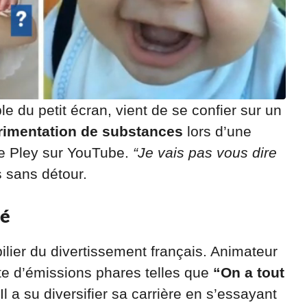
e du petit écran, vient de se confier sur un
rimentation de substances
lors d’une
me Pley sur YouTube.
“Je vais pas vous dire
is sans détour.
ié
ilier du divertissement français. Animateur
tête d’émissions phares telles que
“On a tout
 Il a su diversifier sa carrière en s’essayant