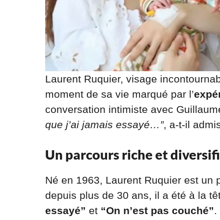
Laurent Ruquier, visage incontournabl
moment de sa vie marqué par l’
expé
conversation intimiste avec Guillau
que j’ai jamais essayé…”
, a-t-il adm
Un parcours riche et diversif
Né en 1963, Laurent Ruquier est un p
depuis plus de 30 ans, il a été à la 
essayé”
et
“On n’est pas couché”
.