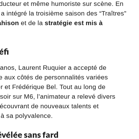
roducteur et même humoriste sur scène. En
l a intégré la troisième saison des “Traîtres”
ahison
et de la
stratégie est mis à
éfi
nos, Laurent Ruquier a accepté de
lle aux côtés de personnalités variées
r et Frédérique Bel. Tout au long de
soir sur M6, l’animateur a relevé divers
 découvrant de nouveaux talents et
à sa polyvalence.
vélée sans fard