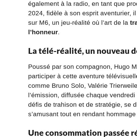
également à la radio, en tant que p
2024, fidèle à son esprit aventurier, i
sur M6, un jeu-réalité où l’art de la
tr
l’honneur
.
La télé-réalité, un nouveau d
Poussé par son compagnon, Hugo Ma
participer à cette aventure télévisue
comme Bruno Solo, Valérie Trierweile
l’émission, diffusée chaque vendredi 
défis de trahison et de stratégie, se
s’amusant tout en rendant hommage 
Une consommation passée ré