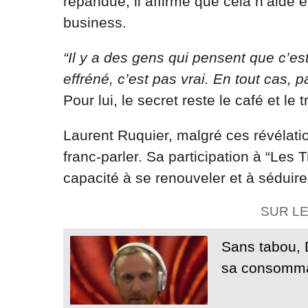
répandue, il affirme que cela n’aide e
business.
“Il y a des gens qui pensent que c’es
effréné, c’est pas vrai. En tout cas, p
Pour lui, le secret reste le café et le 
Laurent Ruquier, malgré ces révélation
franc-parler. Sa participation à “Les 
capacité à se renouveler et à séduire
SUR L
Sans tabou, D
sa consommat