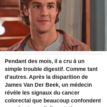
2
6
à
1
6
:
4
3
Pendant des mois, il a cru à un
simple trouble digestif. Comme tant
d’autres. Après la disparition de
James Van Der Beek, un médecin
révèle les signaux du cancer
colorectal que beaucoup confondent