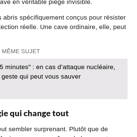
ave en véritable piège invisible.
es abris spécifiquement conçus pour résister
ection réelle. Une cave ordinaire, elle, peut
E MÊME SUJET
 minutes" : en cas d’attaque nucléaire,
e geste qui peut vous sauver
gie qui change tout
t sembler surprenant. Plutôt que de