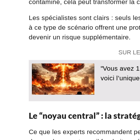
contaminé, cela peut transformer la c
Les spécialistes sont clairs : seuls l
à ce type de scénario offrent une prot
devenir un risque supplémentaire.
SUR L
"Vous avez 15
voici l’uniqu
Le “noyau central” : la straté
Ce que les experts recommandent peu