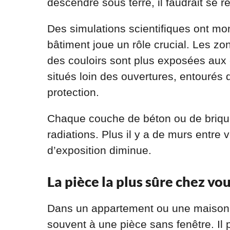
descendre sous terre, il faudrait s
Des simulations scientifiques ont mon
bâtiment joue un rôle crucial. Les z
des couloirs sont plus exposées aux e
situés loin des ouvertures, entourés 
protection.
Chaque couche de béton ou de brique 
radiations. Plus il y a de murs entre v
d’exposition diminue.
La pièce la plus sûre chez vou
Dans un appartement ou une maison,
souvent à une pièce sans fenêtre. Il pe