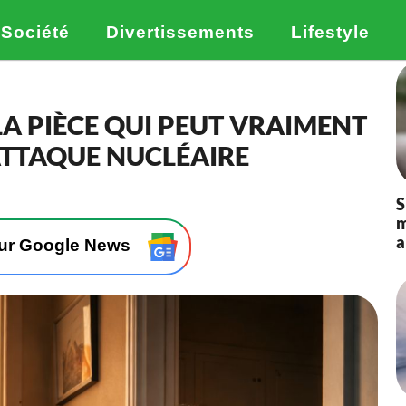
Société
Divertissements
Lifestyle
: LA PIÈCE QUI PEUT VRAIMENT
ATTAQUE NUCLÉAIRE
S
m
a
sur Google News