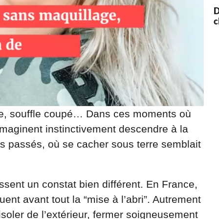
D
c
ibre, souffle coupé… Dans ces moments où
aginent instinctivement descendre à la
ts passés, où se cacher sous terre semblait
essent un constat bien différent. En France,
ent avant tout la “mise à l’abri”. Autrement
’isoler de l’extérieur, fermer soigneusement