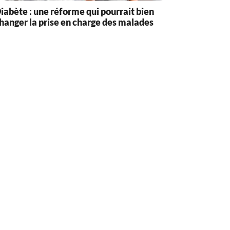
iabète : une réforme qui pourrait bien
hanger la prise en charge des malades