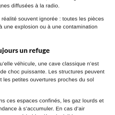
gnes diffusées à la radio.
réalité souvent ignorée : toutes les pièces
 à une explosion ou à une contamination
ujours un refuge
u’elle véhicule, une cave classique n’est
 de choc puissante. Les structures peuvent
 et les petites ouvertures proches du sol
ns ces espaces confinés, les gaz lourds et
ndance à s’accumuler. En cas d’air