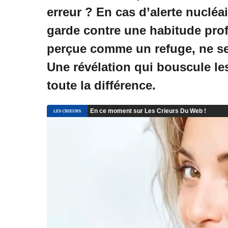
erreur ? En cas d’alerte nucléa
garde contre une habitude pro
perçue comme un refuge, ne sera
Une révélation qui bouscule les
toute la différence.