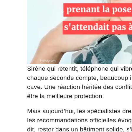
Sirène qui retentit, téléphone qui v
chaque seconde compte, beaucoup im
cave. Une réaction héritée des confli
être la meilleure protection.
Mais aujourd’hui, les spécialistes dr
les recommandations officielles évoqu
dit, rester dans un bâtiment solide, s