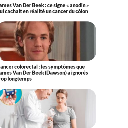
ames Van Der Beek : ce signe « anodin »
ui cachait en réalité un cancer du côlon
ancer colorectal : les symptômes que
ames Van Der Beek (Dawson) a ignorés
rop longtemps