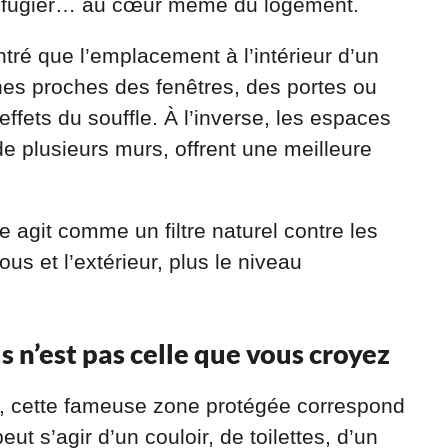
e réfugier… au cœur même du logement.
tré que l’emplacement à l’intérieur d’un
ones proches des fenêtres, des portes ou
ffets du souffle. À l’inverse, les espaces
de plusieurs murs, offrent une meilleure
agit comme un filtre naturel contre les
ous et l’extérieur, plus le niveau
s n’est pas celle que vous croyez
 cette fameuse zone protégée correspond
ut s’agir d’un couloir, de toilettes, d’un