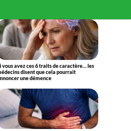
i vous avez ces 6 traits de caractère… les
édecins disent que cela pourrait
nnoncer une démence