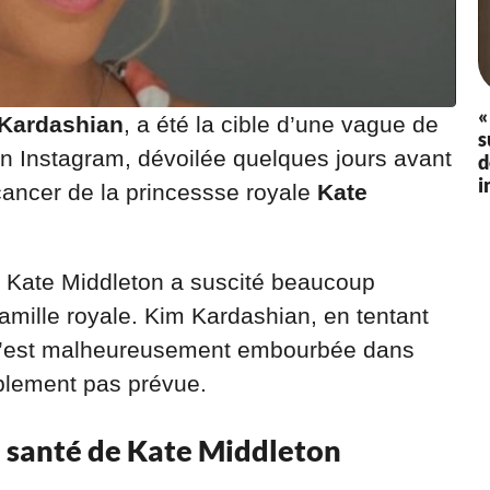
«
Kardashian
, a été la cible d’une vague de
s
ion Instagram, dévoilée quelques jours avant
d
i
cancer de la princessse royale
Kate
e Kate Middleton a suscité beaucoup
famille royale. Kim Kardashian, en tentant
n, s’est malheureusement embourbée dans
ablement pas prévue.
a santé de Kate Middleton