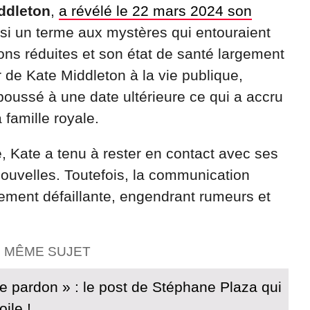
ddleton
,
a révélé le 22 mars 2024 son
nsi un terme aux mystères qui entouraient
ns réduites et son état de santé largement
ur de Kate Middleton à la vie publique,
epoussé à une date ultérieure ce qui a accru
 famille royale.
 Kate a tenu à rester en contact avec ses
nouvelles. Toutefois, la communication
ement défaillante, engendrant rumeurs et
E MÊME SUJET
 pardon » : le post de Stéphane Plaza qui
oile !