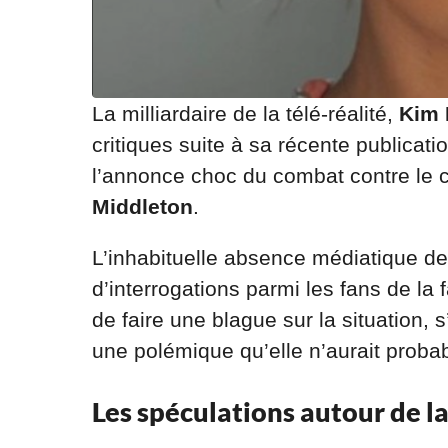
La milliardaire de la télé-réalité,
Kim 
critiques suite à sa récente publicat
l’annonce choc du combat contre le 
Middleton
.
L’inhabituelle absence médiatique d
d’interrogations parmi les fans de la 
de faire une blague sur la situatio
une polémique qu’elle n’aurait prob
Les spéculations autour de l