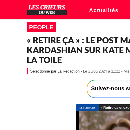
Actualités
PEOPLE
« RETIRE ÇA » : LE POST
KARDASHIAN SUR KATE M
LA TOILE
La Rédaction
- Le 23/03/2024 à 11:22 - Mis
Suivez-nous 