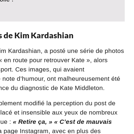
s de Kim Kardashian
 Kim Kardashian, a posté une série de photos
en route pour retrouver Kate », alors
sport. Ces images, qui avaient
ne note d’humour, ont malheureusement été
nce du diagnostic de Kate Middleton.
blement modifié la perception du post de
placé et insensible aux yeux de nombreux
que :
« Retire ça, » « C’est de mauvais
a page Instagram, avec en plus des