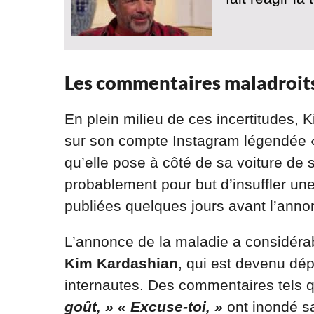
Les commentaires maladroit
En plein milieu de ces incertitudes,
sur son compte Instagram légendée « 
qu’elle pose à côté de sa voiture de 
probablement pour but d’insuffler u
publiées quelques jours avant l’anno
L’annonce de la maladie a considéra
Kim Kardashian
, qui est devenu dé
internautes. Des commentaires tels 
goût, » « Excuse-toi, »
ont inondé s