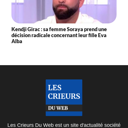
Kendji Girac : sa femme Soraya prend une
décision radicale concernant leur fille Eva
Alba
Les Crieurs Du Web est un site d'actualité société