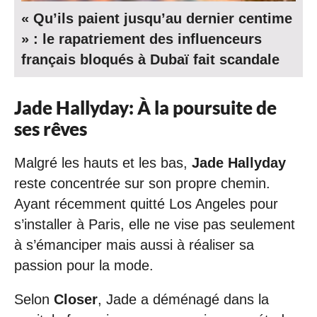
« Qu’ils paient jusqu’au dernier centime
» : le rapatriement des influenceurs
français bloqués à Dubaï fait scandale
Jade Hallyday: À la poursuite de
ses rêves
Malgré les hauts et les bas,
Jade Hallyday
reste concentrée sur son propre chemin.
Ayant récemment quitté Los Angeles pour
s’installer à Paris, elle ne vise pas seulement
à s’émanciper mais aussi à réaliser sa
passion pour la mode.
Selon
Closer
, Jade a déménagé dans la