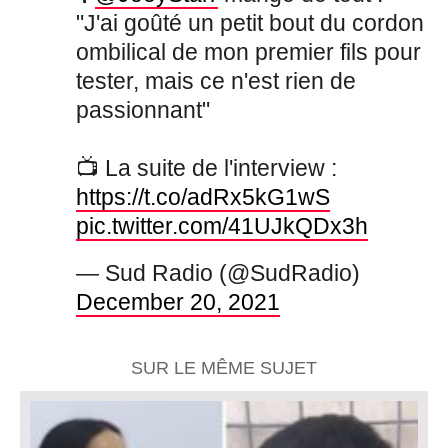
"J'ai goûté un petit bout du cordon
ombilical de mon premier fils pour
tester, mais ce n'est rien de
passionnant"
📺 La suite de l'interview :
https://t.co/adRx5kG1wS
pic.twitter.com/41UJkQDx3h
— Sud Radio (@SudRadio)
December 20, 2021
SUR LE MÊME SUJET