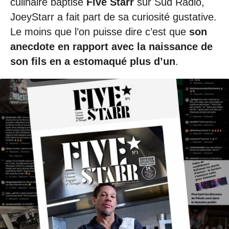
culinaire baptisé
Five Starr
sur Sud Radio,
JoeyStarr a fait part de sa curiosité gustative.
Le moins que l’on puisse dire c’est que
son
anecdote en rapport avec la naissance de
son fils en a estomaqué plus d’un
.