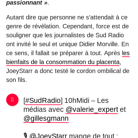
passionnant »
.
Autant dire que personne ne s’attendait à ce
genre de révélation. Cependant, force est de
souligner que les journalistes de Sud Radio
ont invité le seul et unique Didier Morville. En
ce sens, il fallait se préparer à tout. Après
les
bienfaits de la consommation du placenta
,
JoeyStarr a donc testé le cordon ombilical de
son fils.
[
#SudRadio
] 10hMidi – Les
médias avec
@valerie_expert
et
@gillesgmann
🎙️
@JoeyStarr
mange de tout :