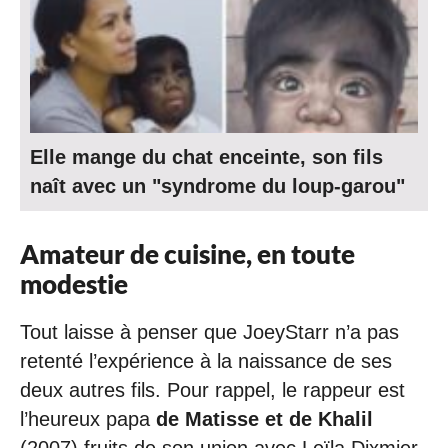
Elle mange du chat enceinte, son fils
naît avec un "syndrome du loup-garou"
Amateur de cuisine, en toute
modestie
Tout laisse à penser que JoeyStarr n’a pas
retenté l’expérience à la naissance de ses
deux autres fils. Pour rappel, le rappeur est
l’heureux papa
de Matisse et de Khalil
(2007) fruits de son union avec Leïla Dixmier