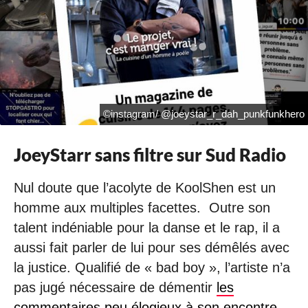
©instagram/ @joeystar_r_dah_punkfunkhero
JoeyStarr sans filtre sur Sud Radio
Nul doute que l’acolyte de KoolShen est un
homme aux multiples facettes. Outre son
talent indéniable pour la danse et le rap, il a
aussi fait parler de lui pour ses démêlés avec
la justice. Qualifié de « bad boy », l’artiste n’a
pas jugé nécessaire de démentir
les
commentaires peu élogieux à son encontre
.