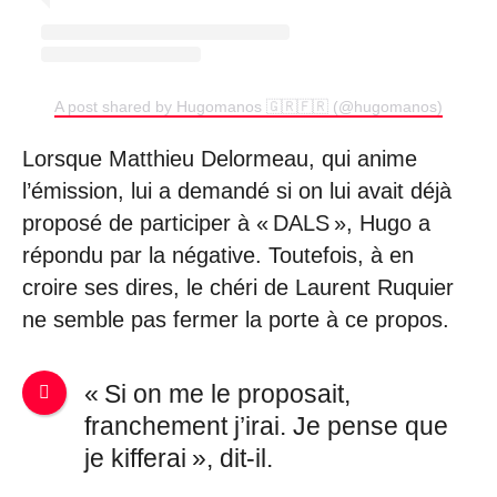
A post shared by Hugomanos 🇬🇷🇫🇷 (@hugomanos)
Lorsque Matthieu Delormeau, qui anime
l’émission, lui a demandé si on lui avait déjà
proposé de participer à « DALS », Hugo a
répondu par la négative. Toutefois, à en
croire ses dires, le chéri de Laurent Ruquier
ne semble pas fermer la porte à ce propos.
« Si on me le proposait,
franchement j’irai. Je pense que
je kifferai », dit-il.