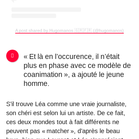
A post shared by Hugomanos 🇬🇷🇫🇷 (@hugomanos)
« Et là en l’occurence, il n’était
plus en phase avec ce modèle de
coanimation », a ajouté le jeune
homme.
S’il trouve Léa comme une vraie journaliste,
son chéri est selon lui un artiste. De ce fait,
ces deux mondes tout à fait différents ne
peuvent pas « matcher », d’après le beau