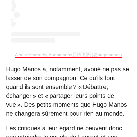
A post shared by Hugomanos 🇬🇷🇫🇷 (@hugomanos)
Hugo Manos a, notamment, avoué ne pas se
lasser de son compagnon. Ce qu’ils font
quand ils sont ensemble ? « Débattre,
échanger » et « partager leurs points de
vue ». Des petits moments que Hugo Manos
ne changera sûrement pour rien au monde.
Les critiques à leur égard ne peuvent donc
pas atteindre le couple de Laurent et son