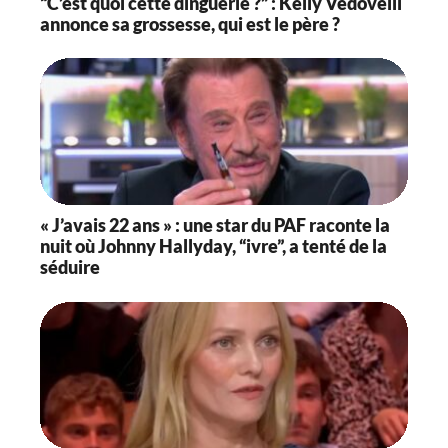
“C’est quoi cette dinguerie ?” : Kelly Vedovelli
annonce sa grossesse, qui est le père ?
« J’avais 22 ans » : une star du PAF raconte la
nuit où Johnny Hallyday, “ivre”, a tenté de la
séduire