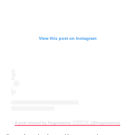
View this post on Instagram
A post shared by Hugomanos 🇬🇷🇫🇷 (@hugomanos)