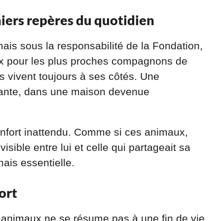
iers repères du quotidien
ais sous la responsabilité de la Fondation,
oix pour les plus proches compagnons de
s vivent toujours à ses côtés. Une
sante, dans une maison devenue
confort inattendu. Comme si ces animaux,
visible entre lui et celle qui partageait sa
mais essentielle.
ort
es animaux ne se résume pas à une fin de vie