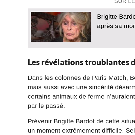
SUR L
Brigitte Bard
après sa mor
Les révélations troublantes
Dans les colonnes de Paris Match, Be
mais aussi avec une sincérité désarm
certains animaux de ferme n’auraient 
par le passé.
Prévenir Brigitte Bardot de cette situa
un moment extrêmement difficile. Sel