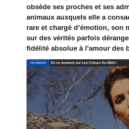
obsède ses proches et ses adm
animaux auxquels elle a consa
rare et chargé d’émotion, son m
sur des vérités parfois dérangea
fidélité absolue à l’amour des 