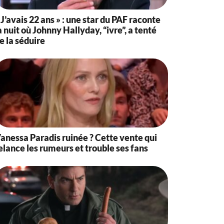
 J’avais 22 ans » : une star du PAF raconte
a nuit où Johnny Hallyday, “ivre”, a tenté
e la séduire
anessa Paradis ruinée ? Cette vente qui
elance les rumeurs et trouble ses fans