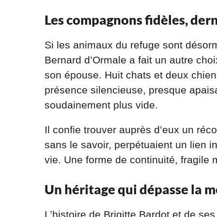
Les compagnons fidèles, dern
Si les animaux du refuge sont désorm
Bernard d’Ormale a fait un autre ch
son épouse. Huit chats et deux chien
présence silencieuse, presque apai
soudainement plus vide.
Il confie trouver auprès d’eux un ré
sans le savoir, perpétuaient un lien in
vie. Une forme de continuité, fragile 
Un héritage qui dépasse la m
L’histoire de Brigitte Bardot et de s