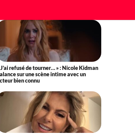
 J’ai refusé de tourner… » : Nicole Kidman
alance sur une scène intime avec un
cteur bien connu