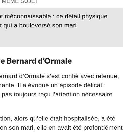
E MÊME SUJET
ot méconnaissable : ce détail physique
t qui a bouleversé son mari
 de Bernard d’Ormale
rnard d’Ormale s’est confié avec retenue,
ante. Il a évoqué un épisode délicat :
pas toujours reçu l’attention nécessaire
tion, alors qu’elle était hospitalisée, a été
on son mari, elle en avait été profondément