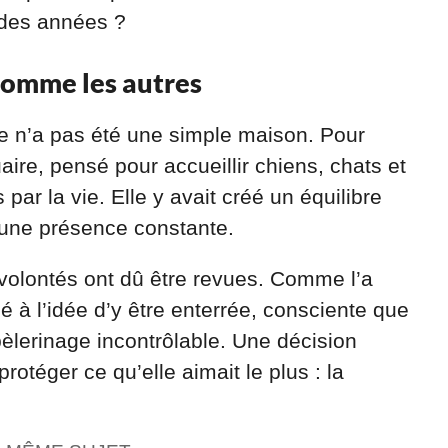
l des années ?
comme les autres
 n’a pas été une simple maison. Pour
uaire, pensé pour accueillir chiens, chats et
r la vie. Elle y avait créé un équilibre
 d’une présence constante.
 volontés ont dû être revues. Comme l’a
é à l’idée d’y être enterrée, consciente que
 pèlerinage incontrôlable. Une décision
rotéger ce qu’elle aimait le plus : la