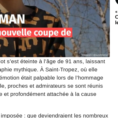
«
C
l
t s’est éteinte à l’âge de 91 ans, laissant
raphie mythique. À Saint-Tropez, où elle
l’émotion était palpable lors de l’hommage
le, proches et admirateurs se sont réunis
e et profondément attachée à la cause
st imposée : que deviendraient les nombreux