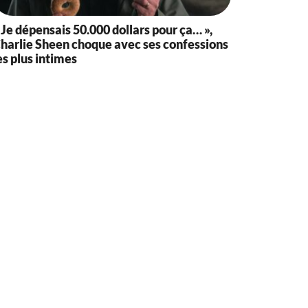
 Je dépensais 50.000 dollars pour ça… »,
harlie Sheen choque avec ses confessions
es plus intimes