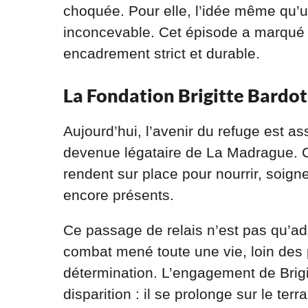
choquée. Pour elle, l’idée même qu’un
inconcevable. Cet épisode a marqué u
encadrement strict et durable.
La Fondation Brigitte Bardot 
Aujourd’hui, l’avenir du refuge est as
devenue légataire de La Madrague. 
rendent sur place pour nourrir, soign
encore présents.
Ce passage de relais n’est pas qu’admi
combat mené toute une vie, loin des 
détermination. L’engagement de Brigi
disparition : il se prolonge sur le ter