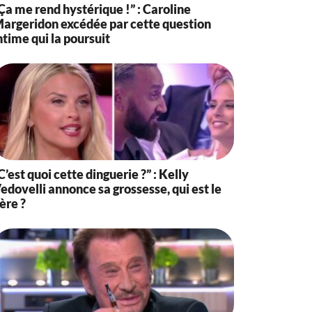
Ça me rend hystérique !” : Caroline
argeridon excédée par cette question
ntime qui la poursuit
C’est quoi cette dinguerie ?” : Kelly
edovelli annonce sa grossesse, qui est le
ère ?