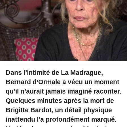
2
6
à
1
0
:
4
5
Dans l’intimité de La Madrague,
Bernard d’Ormale a vécu un moment
qu’il n’aurait jamais imaginé raconter.
Quelques minutes après la mort de
Brigitte Bardot, un détail physique
inattendu l’a profondément marqué.