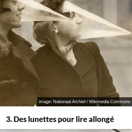
image: Nationaal Archief / Wikimedia Commons
3. Des lunettes pour lire allongé