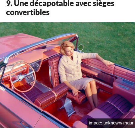
9. Une décapotable avec sièges
convertibles
image: unknown/imgur