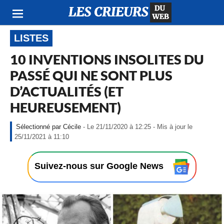
LISTES
10 INVENTIONS INSOLITES DU
PASSÉ QUI NE SONT PLUS
D’ACTUALITÉS (ET
HEUREUSEMENT)
Cécile
- Le 21/11/2020 à 12:25 - Mis à jour le
-
25/11/2021 à 11:10
L
e
2
Suivez-nous sur Google News
1
/
1
1
/
2