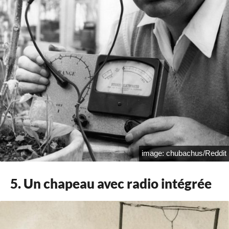
image: chubachus/Reddit
5. Un chapeau avec radio intégrée