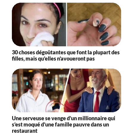
30 choses dégoûtantes que font la plupart des
filles, mais qu’elles n’avoueront pas
Une serveuse se venge d’un millionnaire qui
s’est moqué d’une famille pauvre dans un
restaurant