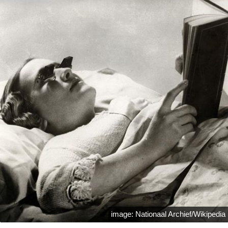
image: Nationaal Archief/Wikipedia