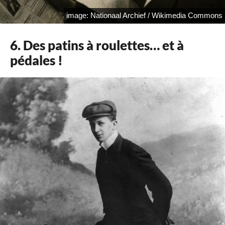
image: Nationaal Archief / Wikimedia Commons
6. Des patins à roulettes… et à
pédales !