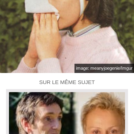
image: meanyjoegenie/Imgur
SUR LE MÊME SUJET