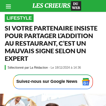
LIFESTYLE
SI VOTRE PARTENAIRE INSISTE
POUR PARTAGER L’ADDITION
AU RESTAURANT, C’EST UN
MAUVAIS SIGNE SELON UN
EXPERT
-
La Rédaction
- Le 18/11/2024 à 14:36
L
e
1
Suivez-nous sur Google News
8
/
1
1
/