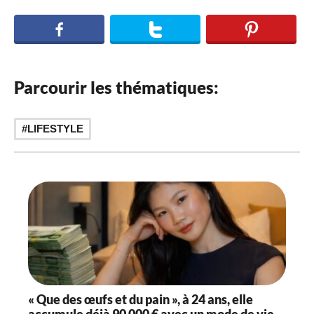
Parcourir les thématiques:
LIFESTYLE
« Que des œufs et du pain », à 24 ans, elle
accumule déjà 90 000 € avec un mode de vie