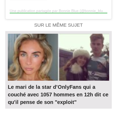
Une publication partagée par Bonnie Blue (@bonnie_blue_xox)
SUR LE MÊME SUJET
Le mari de la star d’OnlyFans qui a
couché avec 1057 hommes en 12h dit ce
qu'il pense de son "exploit"