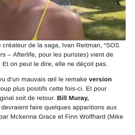
 du créateur de la saga, Ivan Reitman, “SOS
s – Afterlife, pour les puristes) vient de
t on peut le dire, elle ne déçoit pas.
 vu d’un mauvais œil le remake
version
p plus positifs cette fois-ci. Et pour
ginal soit de retour.
Bill Muray,
devraient faire quelques apparitions aux
 par Mckenna Grace et Finn Wolfhard (Mike