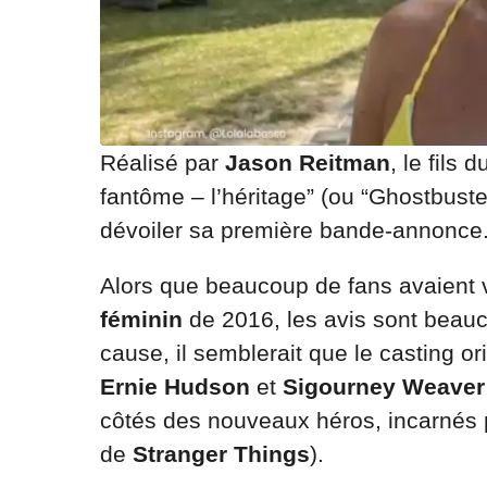
Réalisé par
Jason Reitman
, le fils
fantôme – l’héritage” (ou “Ghostbuster
dévoiler sa première bande-annonce. E
Alors que beaucoup de fans avaient
féminin
de 2016, les avis sont beaucou
cause, il semblerait que le casting ori
Ernie Hudson
et
Sigourney Weaver
côtés des nouveaux héros, incarnés
de
Stranger Things
).