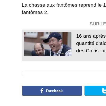
La chasse aux fantômes reprend le 1
fantômes 2.
SUR L
16 ans après
quantité d’a
des Ch’tis :
Facebook