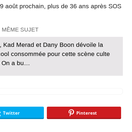
9 août prochain, plus de 36 ans après SOS
E MÊME SUJET
, Kad Merad et Dany Boon dévoile la
lcool consommée pour cette scène culte
 « On a bu…
Twitter
Pinterest