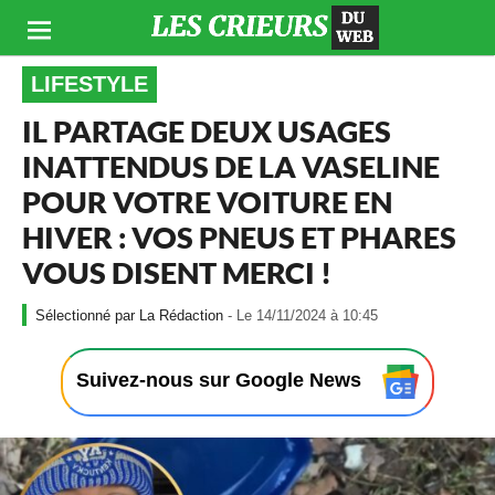
LIFESTYLE
IL PARTAGE DEUX USAGES
INATTENDUS DE LA VASELINE
POUR VOTRE VOITURE EN
HIVER : VOS PNEUS ET PHARES
VOUS DISENT MERCI !
-
La Rédaction
- Le 14/11/2024 à 10:45
L
e
1
Suivez-nous sur Google News
4
/
1
1
/