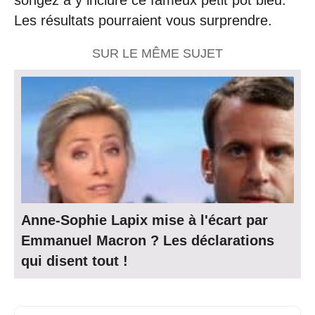
songez à y inclure ce fameux petit pot bleu.
Les résultats pourraient vous surprendre.
SUR LE MÊME SUJET
Anne-Sophie Lapix mise à l'écart par
Emmanuel Macron ? Les déclarations
qui disent tout !