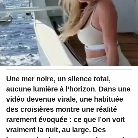
2
6
à
1
8
:
0
3
Une mer noire, un silence total,
aucune lumière à l’horizon. Dans une
vidéo devenue virale, une habituée
des croisières montre une réalité
rarement évoquée : ce que l’on voit
vraiment la nuit, au large. Des