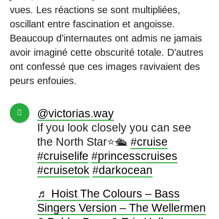
vues. Les réactions se sont multipliées,
oscillant entre fascination et angoisse.
Beaucoup d’internautes ont admis ne jamais
avoir imaginé cette obscurité totale. D’autres
ont confessé que ces images ravivaient des
peurs enfouies.
@victorias.way
If you look closely you can see
the North Star⭐️🛳️
#cruise
#cruiselife
#princesscruises
#cruisetok
#darkocean
♬ Hoist The Colours – Bass
Singers Version – The Wellermen