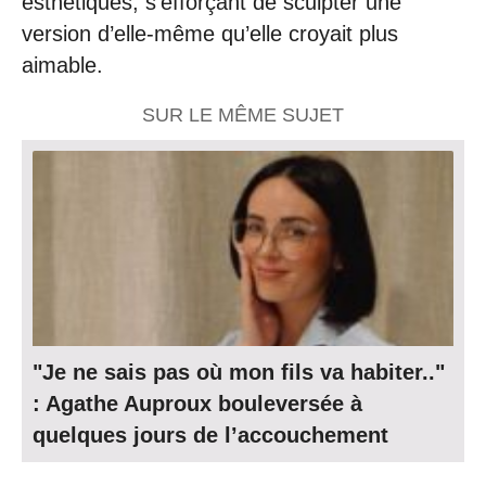
esthétiques, s’efforçant de sculpter une
version d’elle-même qu’elle croyait plus
aimable.
SUR LE MÊME SUJET
"Je ne sais pas où mon fils va habiter.."
: Agathe Auproux bouleversée à
quelques jours de l’accouchement