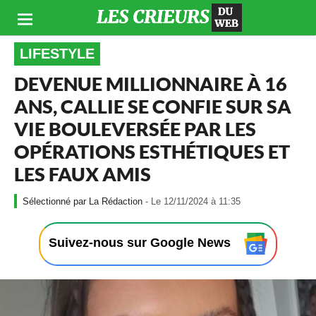
LIFESTYLE
DEVENUE MILLIONNAIRE À 16
ANS, CALLIE SE CONFIE SUR SA
VIE BOULEVERSÉE PAR LES
OPÉRATIONS ESTHÉTIQUES ET
LES FAUX AMIS
-
La Rédaction
- Le 12/11/2024 à 11:35
L
e
1
Suivez-nous sur Google News
2
/
1
1
/