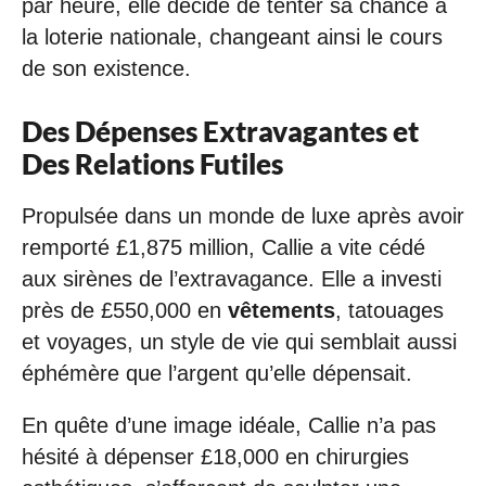
par heure, elle décide de tenter sa chance à
la loterie nationale, changeant ainsi le cours
de son existence.
Des Dépenses Extravagantes et
Des Relations Futiles
Propulsée dans un monde de luxe après avoir
remporté £1,875 million, Callie a vite cédé
aux sirènes de l’extravagance. Elle a investi
près de £550,000 en
vêtements
, tatouages
et voyages, un style de vie qui semblait aussi
éphémère que l’argent qu’elle dépensait.
En quête d’une image idéale, Callie n’a pas
hésité à dépenser £18,000 en chirurgies