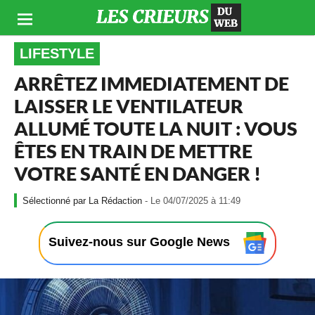
LIFESTYLE
ARRÊTEZ IMMEDIATEMENT DE
LAISSER LE VENTILATEUR
ALLUMÉ TOUTE LA NUIT : VOUS
ÊTES EN TRAIN DE METTRE
VOTRE SANTÉ EN DANGER !
-
La Rédaction
- Le 04/07/2025 à 11:49
L
e
0
Suivez-nous sur Google News
4
/
0
7
/