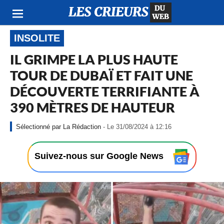
INSOLITE
IL GRIMPE LA PLUS HAUTE
TOUR DE DUBAÏ ET FAIT UNE
DÉCOUVERTE TERRIFIANTE À
390 MÈTRES DE HAUTEUR
-
La Rédaction
- Le 31/08/2024 à 12:16
L
e
3
Suivez-nous sur Google News
1
/
0
8
/
2
0