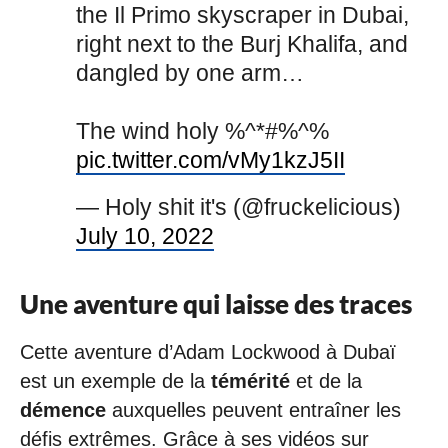
the Il Primo skyscraper in Dubai,
right next to the Burj Khalifa, and
dangled by one arm…
The wind holy %^*#%^%
pic.twitter.com/vMy1kzJ5II
— Holy shit it's (@fruckelicious)
July 10, 2022
Une aventure qui laisse des traces
Cette aventure d’Adam Lockwood à Dubaï
est un exemple de la
témérité
et de la
démence
auxquelles peuvent entraîner les
défis extrêmes. Grâce à ses vidéos sur