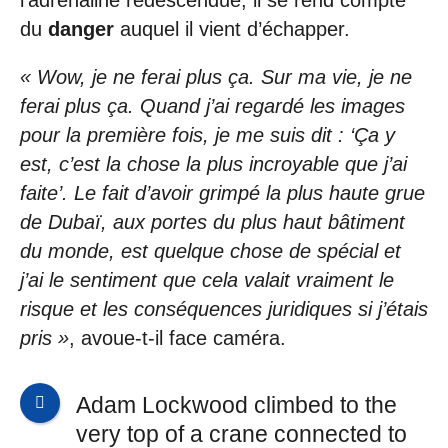
l’adrénaline redescendue, il se rend compte
du
danger
auquel il vient d’échapper.
« Wow, je ne ferai plus ça. Sur ma vie, je ne
ferai plus ça. Quand j’ai regardé les images
pour la première fois, je me suis dit : ‘Ça y
est, c’est la chose la plus incroyable que j’ai
faite’. Le fait d’avoir grimpé la plus haute grue
de Dubaï, aux portes du plus haut bâtiment
du monde, est quelque chose de spécial et
j’ai le sentiment que cela valait vraiment le
risque et les conséquences juridiques si j’étais
pris »
, avoue-t-il face caméra.
Adam Lockwood climbed to the
very top of a crane connected to