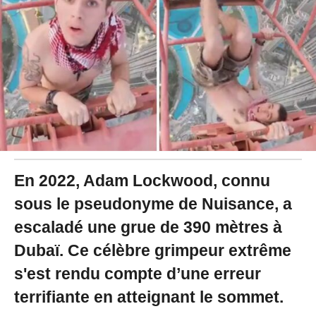
2
4
à
1
2
:
1
6
En 2022, Adam Lockwood, connu
sous le pseudonyme de Nuisance, a
escaladé une grue de 390 mètres à
Dubaï. Ce célèbre grimpeur extrême
s'est rendu compte d’une erreur
terrifiante en atteignant le sommet.