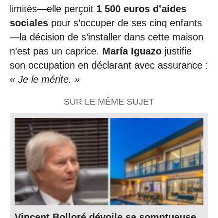
limités—elle perçoit
1 500 euros d’aides
sociales
pour s’occuper de ses cinq enfants
—la décision de s’installer dans cette maison
n’est pas un caprice.
María Iguazo
justifie
son occupation en déclarant avec assurance :
« Je le mérite. »
SUR LE MÊME SUJET
Vincent Bolloré dévoile sa somptueuse