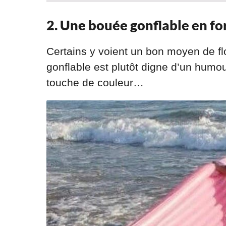
2. Une bouée gonflable en fo
Certains y voient un bon moyen de fl
gonflable est plutôt digne d’un humou
touche de couleur…