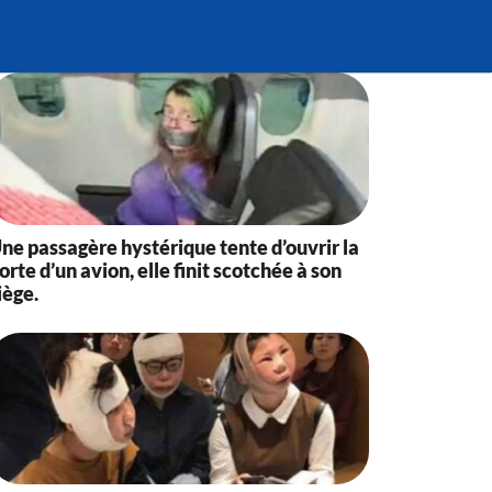
ne passagère hystérique tente d’ouvrir la
orte d’un avion, elle finit scotchée à son
iège.