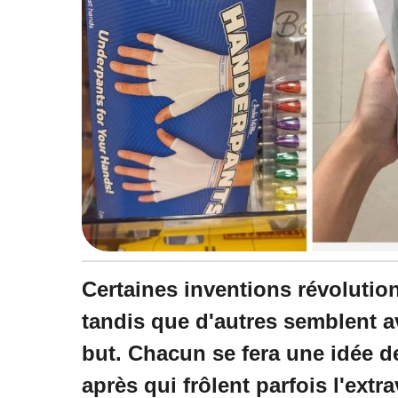
Certaines inventions révolutio
tandis que d'autres semblent a
but. Chacun se fera une idée de 
après qui frôlent parfois l'extr