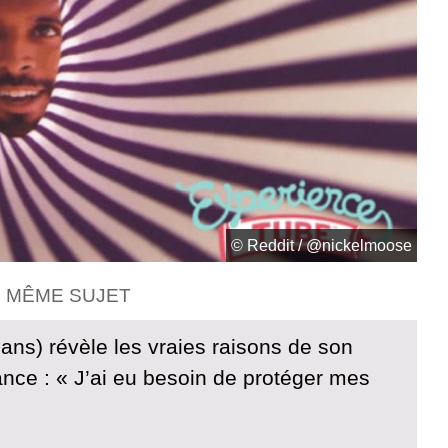
© Reddit / @nickelmoose
E MÊME SUJET
ans) révèle les vraies raisons de son
ance : « J’ai eu besoin de protéger mes