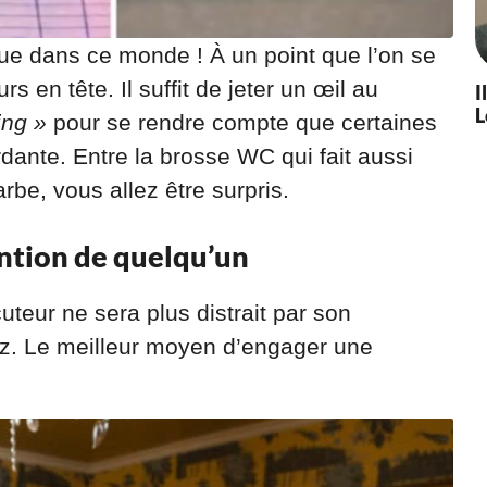
que dans ce monde ! À un point que l’on se
 en tête. Il suffit de jeter un œil au
I
L
ing »
pour se rendre compte que certaines
ante. Entre la brosse WC qui fait aussi
arbe, vous allez être surpris.
ention de quelqu’un
cuteur ne sera plus distrait par son
ez. Le meilleur moyen d’engager une