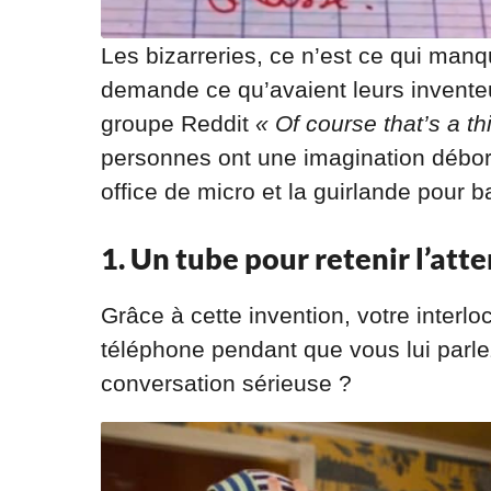
Les bizarreries, ce n’est ce qui man
demande ce qu’avaient leurs inventeurs
groupe Reddit
« Of course that’s a th
personnes ont une imagination débord
office de micro et la guirlande pour b
1. Un tube pour retenir l’att
Grâce à cette invention, votre interlo
téléphone pendant que vous lui parl
conversation sérieuse ?