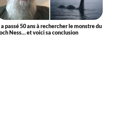
l a passé 50 ans à rechercher le monstre du
och Ness… et voici sa conclusion