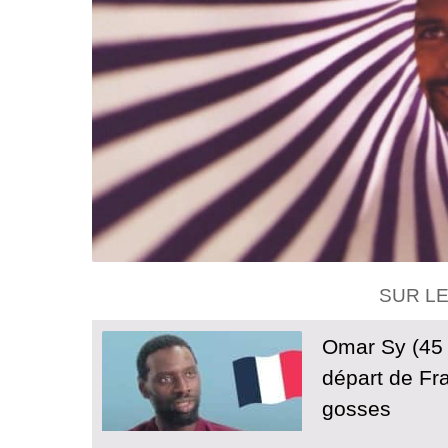
SUR L
Omar Sy (45 
départ de Fr
gosses