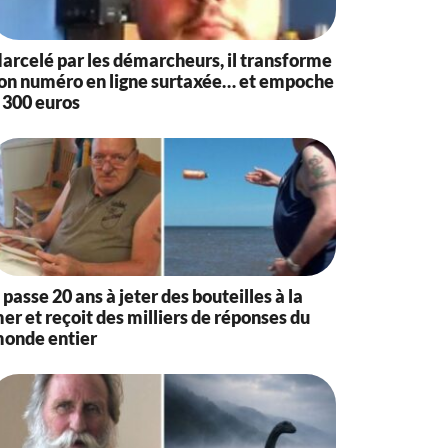
arcelé par les démarcheurs, il transforme
on numéro en ligne surtaxée… et empoche
 300 euros
l passe 20 ans à jeter des bouteilles à la
er et reçoit des milliers de réponses du
onde entier