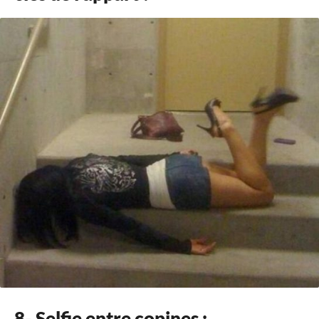
8- Selfie entre copines :