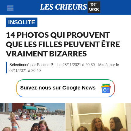
INSOLITE
14 PHOTOS QUI PROUVENT
QUE LES FILLES PEUVENT ÊTRE
VRAIMENT BIZARRES
Pauline P.
- Le 28/11/2021 à 20:39 - Mis à jour le
-
28/11/2021 à 20:40
L
e
2
Suivez-nous sur Google News
8
/
1
1
/
2
0