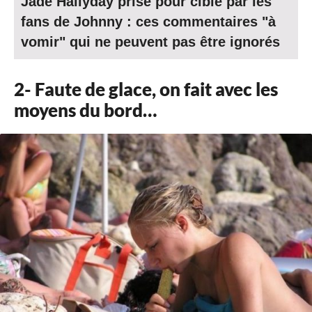
Jade Hallyday prise pour cible par les
fans de Johnny : ces commentaires "à
vomir" qui ne peuvent pas être ignorés
2- Faute de glace, on fait avec les
moyens du bord…