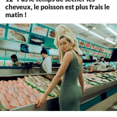
cheveux, le poisson est plus frais le
matin !