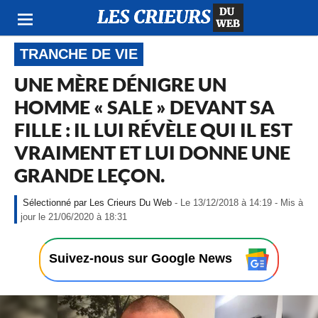
TRANCHE DE VIE
UNE MÈRE DÉNIGRE UN
HOMME « SALE » DEVANT SA
FILLE : IL LUI RÉVÈLE QUI IL EST
VRAIMENT ET LUI DONNE UNE
GRANDE LEÇON.
Les Crieurs Du Web
- Le 13/12/2018 à 14:19 - Mis à
-
jour le 21/06/2020 à 18:31
L
e
1
Suivez-nous sur Google News
3
/
1
2