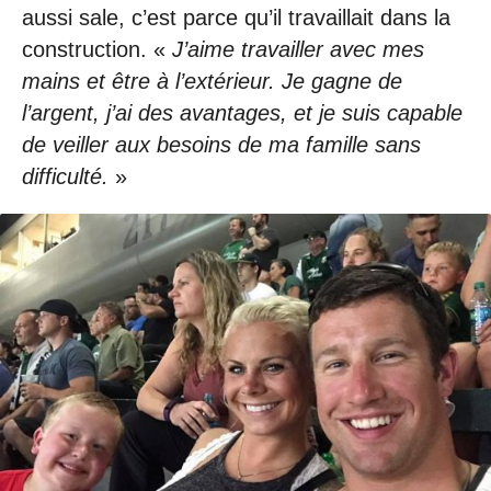
aussi sale, c’est parce qu’il travaillait dans la
construction. «
J’aime travailler avec mes
mains et être à l’extérieur. Je gagne de
l’argent, j’ai des avantages, et je suis capable
de veiller aux besoins de ma famille sans
difficulté.
»