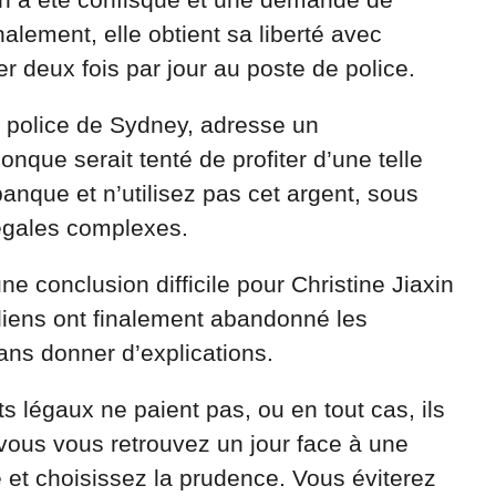
nalement, elle obtient sa liberté avec
er deux fois par jour au poste de police.
a police de Sydney, adresse un
que serait tenté de profiter d’une telle
banque et n’utilisez pas cet argent, sous
légales complexes.
ne conclusion difficile pour Christine Jiaxin
aliens ont finalement abandonné les
sans donner d’explications.
s légaux ne paient pas, ou en tout cas, ils
vous vous retrouvez un jour face à une
ne et choisissez la prudence. Vous éviterez