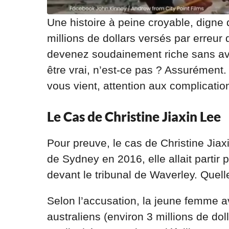
Une histoire à peine croyable, digne
millions de dollars versés par erreu
devenez soudainement riche sans avoi
être vrai, n’est-ce pas ? Assurément. 
vous vient, attention aux complicati
Le Cas de Christine Jiaxin Lee
Pour preuve, le cas de Christine Jiax
de Sydney en 2016, elle allait partir 
devant le tribunal de Waverley. Quel
Selon l’accusation, la jeune femme av
australiens (environ 3 millions de dol