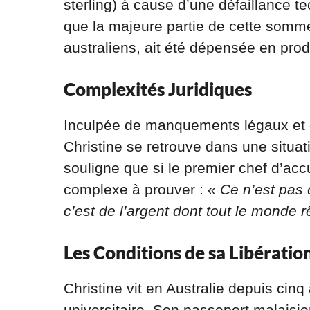
sterling) à cause d’une défaillance 
que la majeure partie de cette somme,
australiens, ait été dépensée en prod
Complexités Juridiques
Inculpée de manquements légaux et de
Christine se retrouve dans une situat
souligne que si le premier chef d’acc
complexe à prouver :
« Ce n’est pas 
c’est de l’argent dont tout le monde r
Les Conditions de sa Libératio
Christine vit en Australie depuis cin
universitaire. Son passeport malaisi