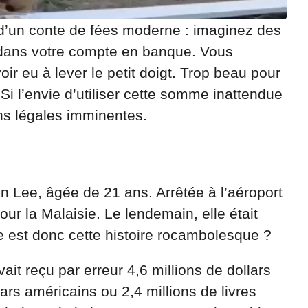
 d’un conte de fées moderne : imaginez des
r dans votre compte en banque. Vous
r eu à lever le petit doigt. Trop beau pour
Si l’envie d’utiliser cette somme inattendue
ons légales imminentes.
in Lee, âgée de 21 ans. Arrêtée à l’aéroport
pour la Malaisie. Le lendemain, elle était
le est donc cette histoire rocambolesque ?
ait reçu par erreur 4,6 millions de dollars
lars américains ou 2,4 millions de livres