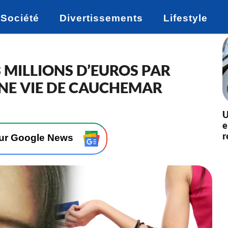
Société
Divertissements
Lifestyle
 MILLIONS D’EUROS PAR
NE VIE DE CAUCHEMAR
U
e
r
sur Google News