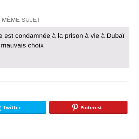
E MÊME SUJET
e est condamnée à la prison à vie à Dubaï
 mauvais choix
Twitter
Pinterest