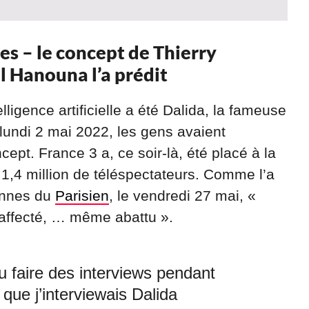
es – le concept de Thierry
il Hanouna l’a prédit
lligence artificielle a été Dalida, la fameuse
 lundi 2 mai 2022, les gens avaient
ept. France 3 a, ce soir-là, été placé à la
1,4 million de téléspectateurs. Comme l’a
lonnes du
Parisien
, le vendredi 27 mai, «
t affecté, … même abattu ».
vu faire des interviews pendant
 que j’interviewais Dalida