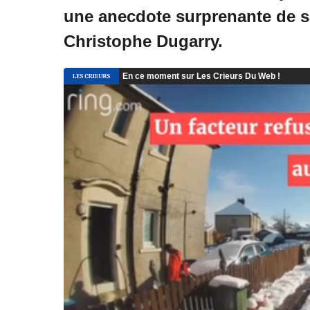
une anecdote surprenante de sa
Christophe Dugarry.