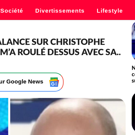
Société
Divertissements
Lifestyle
BALANCE SUR CHRISTOPHE
L M’A ROULÉ DESSUS AVEC SA..
N
c
s
sur Google News