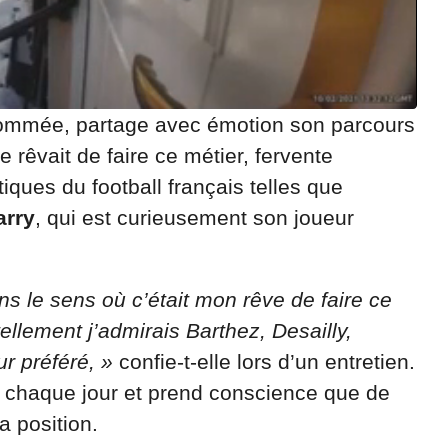
enommée, partage avec émotion son parcours
e rêvait de faire ce métier, fervente
ques du football français telles que
arry
, qui est curieusement son joueur
ns le sens où c’était mon rêve de faire ce
ellement j’admirais Barthez, Desailly,
r préféré, »
confie-t-elle lors d’un entretien.
e chaque jour et prend conscience que de
 position.