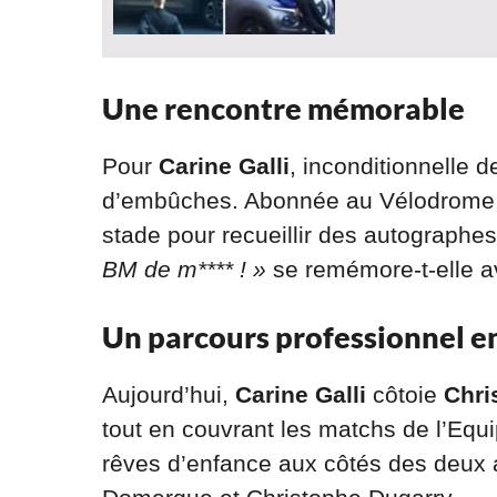
Une rencontre mémorable
Pour
Carine Galli
, inconditionnelle 
d’embûches. Abonnée au Vélodrome, el
stade pour recueillir des autographe
BM de m**** ! »
se remémore-t-elle 
Un parcours professionnel e
Aujourd’hui,
Carine Galli
côtoie
Chri
tout en couvrant les matchs de l’Equi
rêves d’enfance aux côtés des deux a