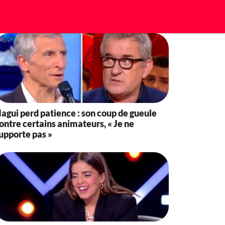
agui perd patience : son coup de gueule
ontre certains animateurs, « Je ne
upporte pas »