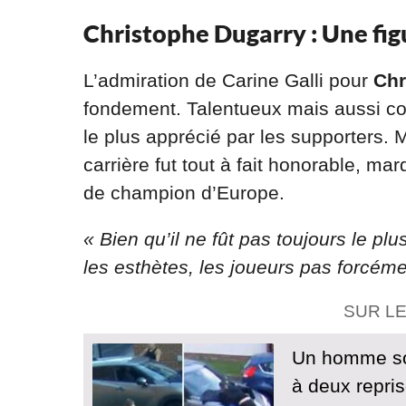
Christophe Dugarry : Une fi
L’admiration de Carine Galli pour
Chr
fondement. Talentueux mais aussi cont
le plus apprécié par les supporters. 
carrière fut tout à fait honorable, m
de champion d’Europe.
« Bien qu’il ne fût pas toujours le plu
les esthètes, les joueurs pas forcéme
SUR L
Un homme sor
à deux repris