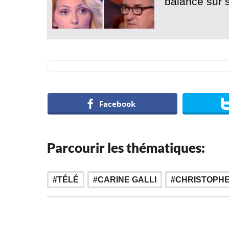
balance sur 
Facebook
Parcourir les thématiques:
,
TÉLÉ
CARINE GALLI
CHRISTOPH