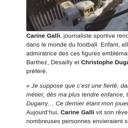
Carine Galli
, journaliste sportive r
dans le monde du football. Enfant, ell
admiratrice des ces figures emblémati
Barthez, Desailly et
Christophe Dug
préféré.
« Je suppose que c’est une fierté, da
métier, dès ma plus tendre enfance, t
Dugarry… Ce dernier étant mon joueu
Aujourd’hui,
Carine Galli
vit son rêv
nombreuses personnes envieraient sa