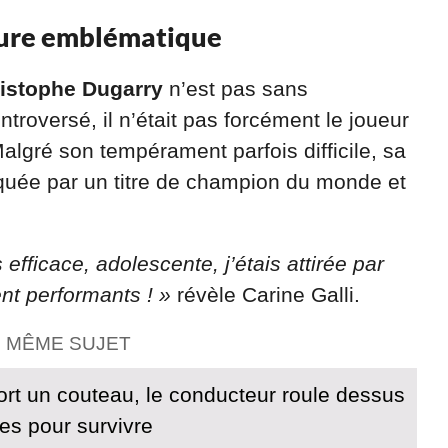
gure emblématique
istophe Dugarry
n’est pas sans
roversé, il n’était pas forcément le joueur
Malgré son tempérament parfois difficile, sa
arquée par un titre de champion du monde et
s efficace, adolescente, j’étais attirée par
nt performants ! »
révèle Carine Galli.
E MÊME SUJET
t un couteau, le conducteur roule dessus
es pour survivre