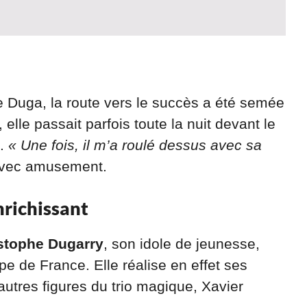
de Duga, la route vers le succès a été semée
le passait parfois toute la nuit devant le
s.
« Une fois, il m’a roulé dessus avec sa
avec amusement.
nrichissant
stophe Dugarry
, son idole de jeunesse,
pe de France. Elle réalise en effet ses
utres figures du trio magique, Xavier