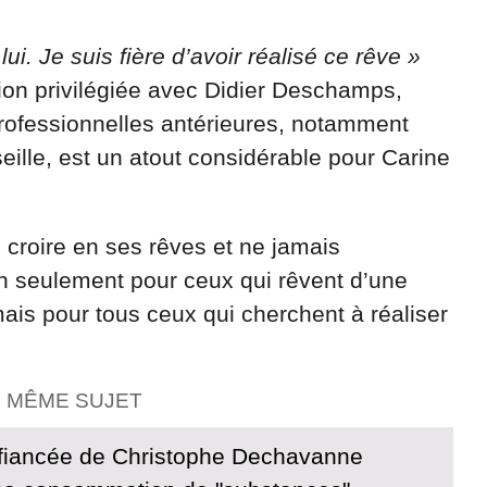
lui. Je suis fière d’avoir réalisé ce rêve »
ation privilégiée avec Didier Deschamps,
professionnelles antérieures, notamment
seille, est un atout considérable pour Carine
s croire en ses rêves et ne jamais
n seulement pour ceux qui rêvent d’une
mais pour tous ceux qui cherchent à réaliser
E MÊME SUJET
fiancée de Christophe Dechavanne