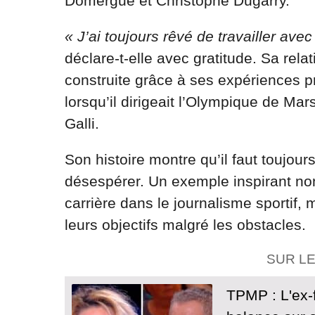
Domergue et Christophe Dugarry.
« J’ai toujours rêvé de travailler avec 
déclare-t-elle avec gratitude. Sa rel
construite grâce à ses expériences 
lorsqu’il dirigeait l’Olympique de Mar
Galli.
Son histoire montre qu’il faut toujour
désespérer. Un exemple inspirant no
carrière dans le journalisme sportif, 
leurs objectifs malgré les obstacles.
SUR L
TPMP : L'ex-