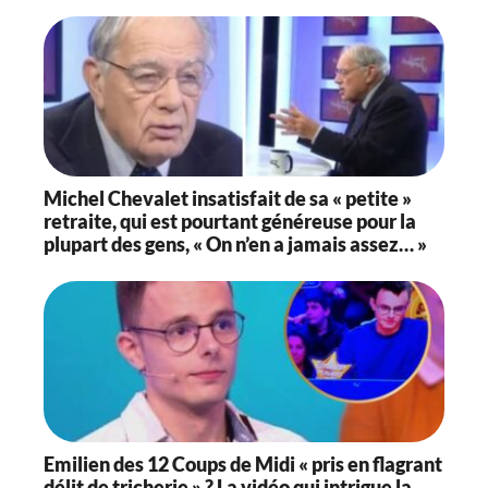
Michel Chevalet insatisfait de sa « petite »
retraite, qui est pourtant généreuse pour la
plupart des gens, « On n’en a jamais assez… »
Emilien des 12 Coups de Midi « pris en flagrant
délit de tricherie » ? La vidéo qui intrigue la