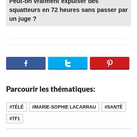
Peut-on vraiment expulser des
squatteurs en 72 heures sans passer par
un juge ?
Parcourir les thématiques:
,
,
TÉLÉ
MARIE-SOPHIE LACARRAU
SANTÉ
TF1