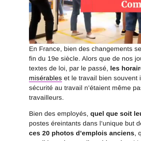
En France, bien des changements se s
fin du 19e siècle. Alors que de nos j
textes de loi, par le passé,
les horai
misérables
et le travail bien souvent
sécurité au travail n’étaient même p
travailleurs.
Bien des employés,
quel que soit le
postes éreintants dans l’unique but 
ces 20 photos d’emplois anciens
, 