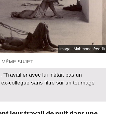
Image : Mahmoods/reddit
E MÊME SUJET
 "Travailler avec lui n'était pas un
ex-collègue sans filtre sur un tournage
ent leur travail de nuit dans une