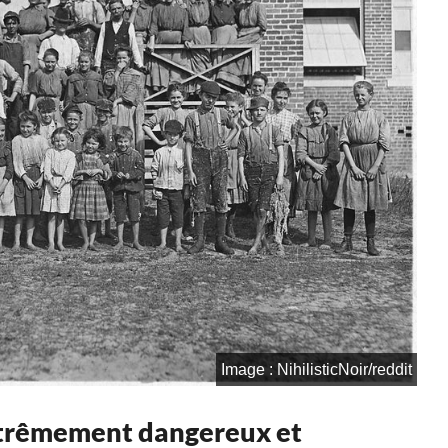
Image : NihilisticNoir/reddit
extrêmement dangereux et