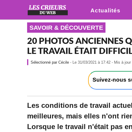
Actualités
SAVOIR & DÉCOUVERTE
20 PHOTOS ANCIENNES Q
LE TRAVAIL ÉTAIT DIFFICI
Cécile
- Le 31/03/2021 à 17:42 - Mis à jour
Suivez-nous 
Les conditions de travail actue
meilleures, mais elles n'ont rie
Lorsque le travail n'était pas 