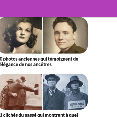
0 photos anciennes qui témoignent de
’élégance de nos ancêtres
1 clichés du passé qui montrent à quel