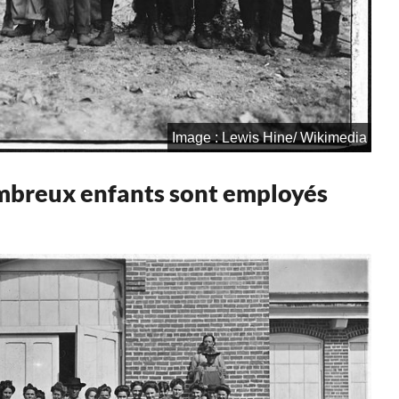
Image : Lewis Hine/ Wikimedia
ombreux enfants sont employés