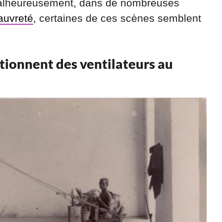
 Malheureusement, dans de nombreuses
auvreté
, certaines de ces scènes semblent
actionnent des ventilateurs au