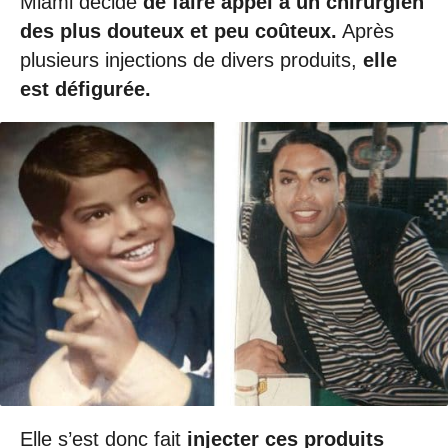
Miami décide
de faire appel à un chirurgien
des plus douteux et peu coûteux.
Après
plusieurs injections de divers produits,
elle
est défigurée.
Elle s’est donc fait
injecter ces produits