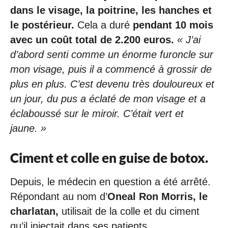
dans le visage, la poitrine, les hanches et
le postérieur.
Cela a duré
pendant 10 mois
avec un coût total de 2.200 euros.
« J’ai
d’abord senti comme un énorme furoncle sur
mon visage, puis il a commencé à grossir de
plus en plus. C’est devenu très douloureux et
un jour, du pus a éclaté de mon visage et a
éclaboussé sur le miroir. C’était vert et
jaune. »
Ciment et colle en guise de botox.
Depuis, le médecin en question a été arrêté.
Répondant au nom d’
Oneal Ron Morris, le
charlatan,
utilisait de la colle et du ciment
qu’il injectait dans ses patients.