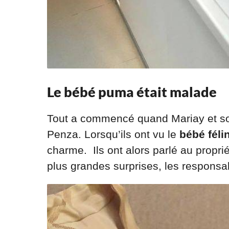
Le bébé puma était malade
Tout a commencé quand Mariay et son
Penza. Lorsqu’ils ont vu le
bébé féli
charme. Ils ont alors parlé au proprié
plus grandes surprises, les responsa