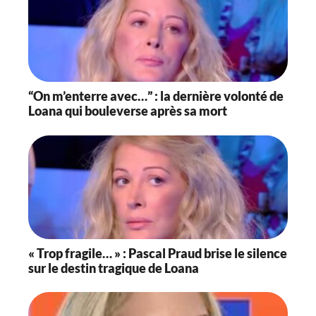
“On m’enterre avec…” : la dernière volonté de
Loana qui bouleverse après sa mort
« Trop fragile… » : Pascal Praud brise le silence
sur le destin tragique de Loana