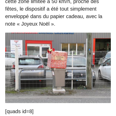
cette zone limitée à 50 km/h, proche des
fêtes, le dispositif a été tout simplement
enveloppé dans du papier cadeau, avec la
note « Joyeux Noël ».
[quads id=8]