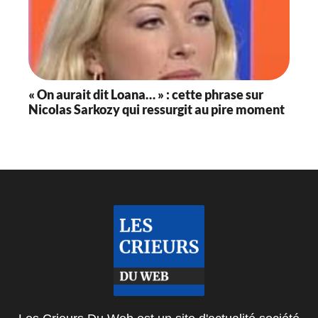
« On aurait dit Loana… » : cette phrase sur
Nicolas Sarkozy qui ressurgit au pire moment