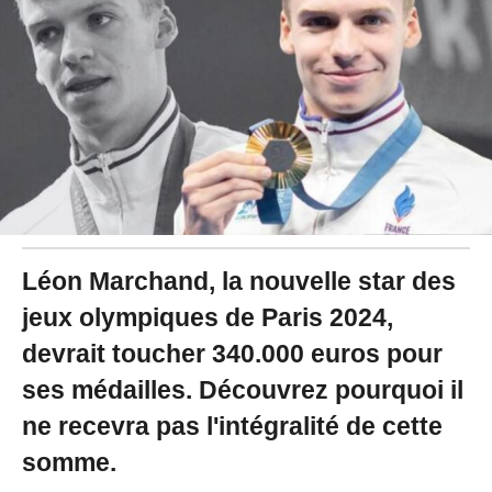
2
4
à
1
5
:
3
0
Léon Marchand, la nouvelle star des
jeux olympiques de Paris 2024,
devrait toucher 340.000 euros pour
ses médailles. Découvrez pourquoi il
ne recevra pas l'intégralité de cette
somme.