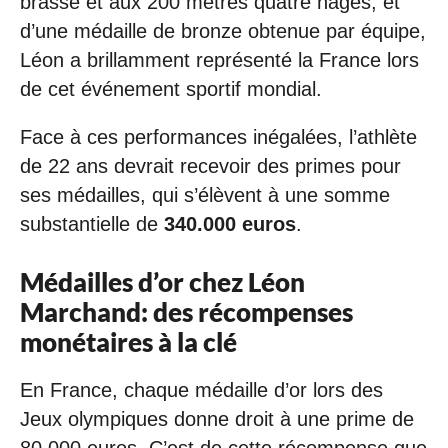
brasse et aux 200 mètres quatre nages, et
d’une médaille de bronze obtenue par équipe,
Léon a brillamment représenté la France lors
de cet événement sportif mondial.
Face à ces performances inégalées, l’athlète
de 22 ans devrait recevoir des primes pour
ses médailles, qui s’élèvent à une somme
substantielle de
340.000 euros
.
Médailles d’or chez Léon
Marchand: des récompenses
monétaires à la clé
En France, chaque médaille d’or lors des
Jeux olympiques donne droit à une prime de
80.000 euros. C’est de cette récompense que