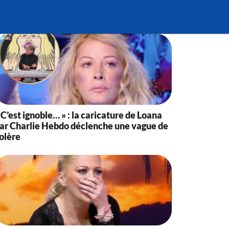
 C’est ignoble… » : la caricature de Loana
ar Charlie Hebdo déclenche une vague de
olère