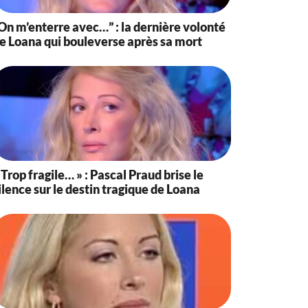
On m’enterre avec…” : la dernière volonté
e Loana qui bouleverse après sa mort
 Trop fragile… » : Pascal Praud brise le
ilence sur le destin tragique de Loana