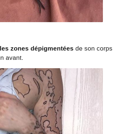
 les zones dépigmentées
de son corps
en avant.