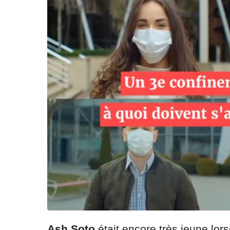
Ash Soto
était encore très jeune lors