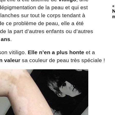
«
épigmentation de la peau et qui est
N
lanches sur tout le corps tendant à
e ce problème de peau, elle a été
de la part d’autres enfants ou d’autres
2 ans
.
on vitiligo.
Elle n’en a plus honte
et a
n valeur
sa couleur de peau très spéciale !