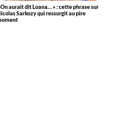
 On aurait dit Loana… » : cette phrase sur
icolas Sarkozy qui ressurgit au pire
moment