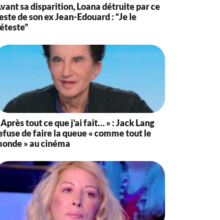
vant sa disparition, Loana détruite par ce
este de son ex Jean-Edouard : “Je le
éteste”
 Après tout ce que j’ai fait… » : Jack Lang
efuse de faire la queue « comme tout le
onde » au cinéma