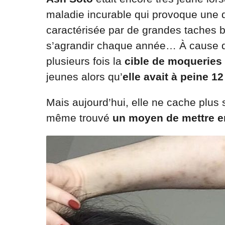
maladie incurable qui provoque une d
caractérisée par de grandes taches b
s’agrandir chaque année… À cause d
plusieurs fois la
cible de moqueries
jeunes alors qu’
elle avait à peine 1
Mais aujourd’hui, elle ne cache plus s
même trouvé
un moyen de mettre e