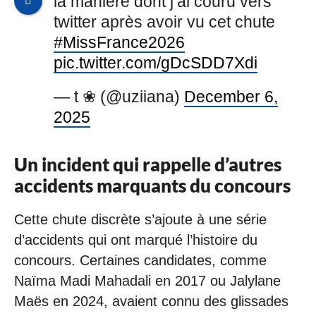
la manière dont j’ai couru vers
twitter après avoir vu cet chute
#MissFrance2026
pic.twitter.com/gDcSDD7Xdi
— t ❀ (@uziiana)
December 6,
2025
Un incident qui rappelle d’autres
accidents marquants du concours
Cette chute discrète s’ajoute à une série
d’accidents qui ont marqué l’histoire du
concours. Certaines candidates, comme
Naïma Madi Mahadali en 2017 ou Jalylane
Maës en 2024, avaient connu des glissades