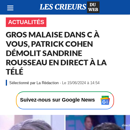
ACTUALITÉS
GROS MALAISE DANS C À
VOUS, PATRICK COHEN
DÉMOLIT SANDRINE
ROUSSEAU EN DIRECT À LA
TÉLÉ
-
La Rédaction
- Le 15/06/2024 à 14:54
L
e
1
Suivez-nous sur Google News
5
/
0
6
/