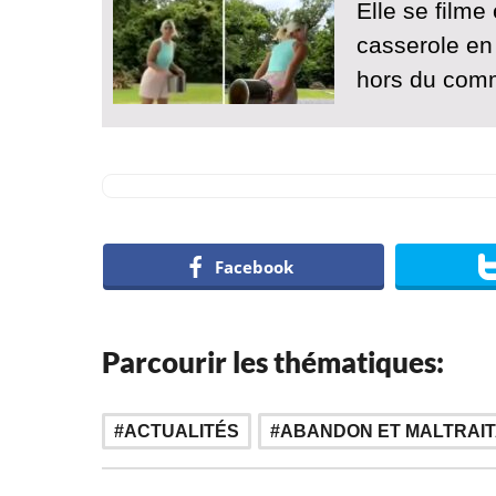
Elle se filme
casserole en 
hors du com
Facebook
Parcourir les thématiques:
ACTUALITÉS
ABANDON ET MALTRAIT