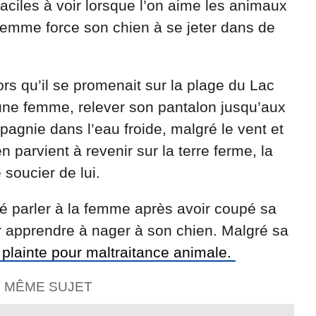
aciles à voir lorsque l’on aime les animaux
femme force son chien à se jeter dans de
ors qu’il se promenait sur la plage du Lac
it une femme, relever son pantalon jusqu’aux
agnie dans l’eau froide, malgré le vent et
n parvient à revenir sur la terre ferme, la
 soucier de lui.
lé parler à la femme après avoir coupé sa
ir apprendre à nager à son chien. Malgré sa
 plainte pour maltraitance animale.
E MÊME SUJET