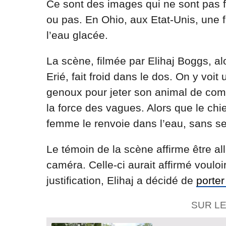
Ce sont des images qui ne sont pas f
ou pas. En Ohio, aux Etat-Unis, une 
l’eau glacée.
La scène, filmée par Elihaj Boggs, al
Erié, fait froid dans le dos. On y vo
genoux pour jeter son animal de comp
la force des vagues. Alors que le chie
femme le renvoie dans l’eau, sans se
Le témoin de la scène affirme être al
caméra. Celle-ci aurait affirmé voulo
justification, Elihaj a décidé de
porter
SUR L