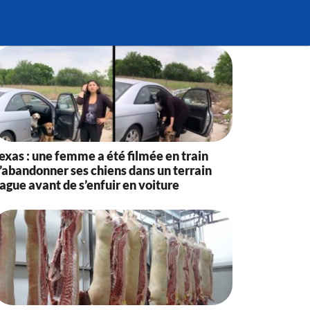
exas : une femme a été filmée en train
’abandonner ses chiens dans un terrain
ague avant de s’enfuir en voiture