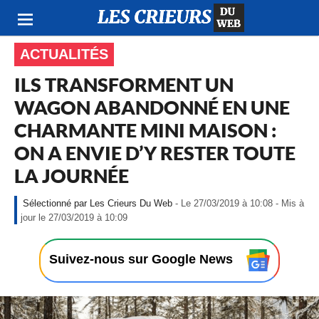
ACTUALITÉS
ILS TRANSFORMENT UN
WAGON ABANDONNÉ EN UNE
CHARMANTE MINI MAISON :
ON A ENVIE D’Y RESTER TOUTE
LA JOURNÉE
Les Crieurs Du Web
- Le 27/03/2019 à 10:08 - Mis à
-
jour le 27/03/2019 à 10:09
L
e
2
Suivez-nous sur Google News
7
/
0
3