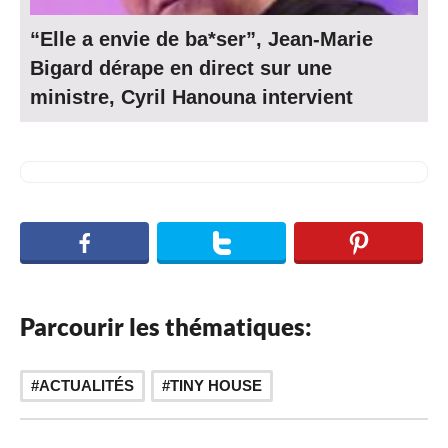
“Elle a envie de ba*ser”, Jean-Marie
Bigard dérape en direct sur une
ministre, Cyril Hanouna intervient
Parcourir les thématiques:
ACTUALITÉS
TINY HOUSE