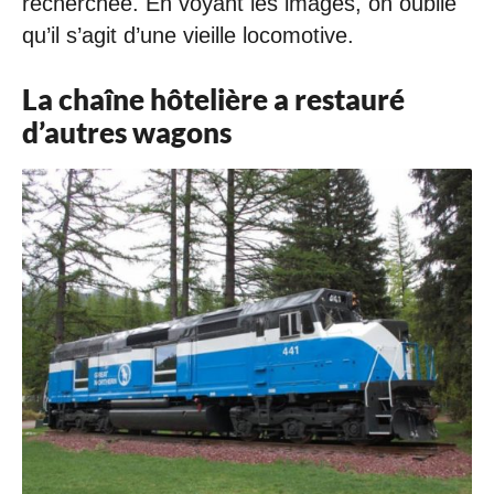
recherchée. En voyant les images, on oublie
qu’il s’agit d’une vieille locomotive.
La chaîne hôtelière a restauré
d’autres wagons