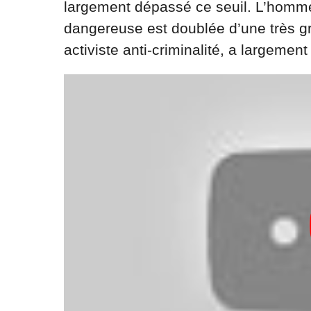
largement dépassé ce seuil. L’homme
dangereuse est doublée d’une très g
activiste anti-criminalité, a largement