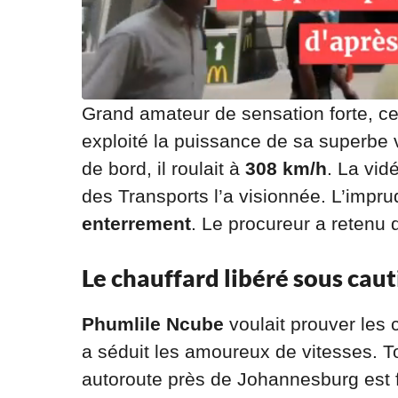
Grand amateur de sensation forte, c
exploité la puissance de sa superbe v
de bord, il roulait à
308 km/h
. La vid
des Transports l’a visionnée. L’imprud
enterrement
. Le procureur a retenu 
Le chauffard libéré sous cau
Phumlile Ncube
voulait prouver les
a séduit les amoureux de vitesses. Tou
autoroute près de Johannesburg est 