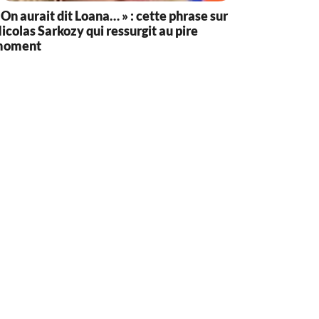
 On aurait dit Loana… » : cette phrase sur
icolas Sarkozy qui ressurgit au pire
moment