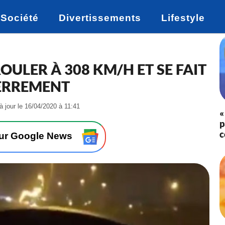
Société
Divertissements
Lifestyle
ROULER À 308 KM/H ET SE FAIT
TERREMENT
-
à jour le 16/04/2020 à 11:41
«
L
p
e
c
2
sur Google News
9
/
0
1
/
2
0
2
0