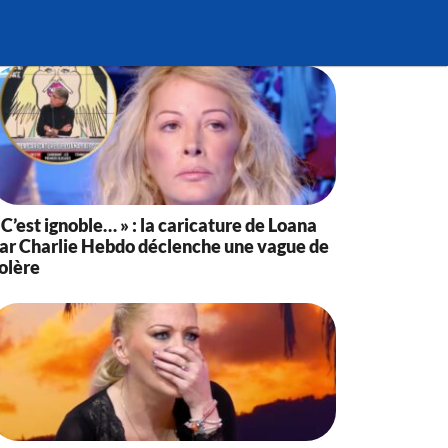
 C’est ignoble… » : la caricature de Loana
ar Charlie Hebdo déclenche une vague de
olère