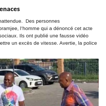
menaces
e inattendue. Des personnes
bramjee, l’homme qui a dénoncé cet acte
sociaux. Ils ont publié une fausse vidéo
ttre un excès de vitesse. Avertie, la police