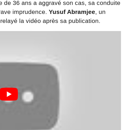
 de 36 ans a aggravé son cas, sa conduite
rave imprudence.
Yusuf Abramjee
, un
 relayé la vidéo après sa publication.