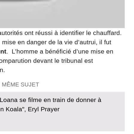
torités ont réussi à identifier le chauffard.
ise en danger de la vie d’autrui, il fut
nt
. L’homme a bénéficié d’une mise en
omparution devant le tribunal est
n.
E MÊME SUJET
 Loana se filme en train de donner à
n Koala", Eryl Prayer