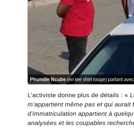
Phumlile Ncube
(en tee shirt rouge) parlant avec
L’activiste donne plus de détails : «
Le
m’appartient même pas et qui aurait 
d’immatriculation appartient à quelq
analysées et les coupables recherchés.