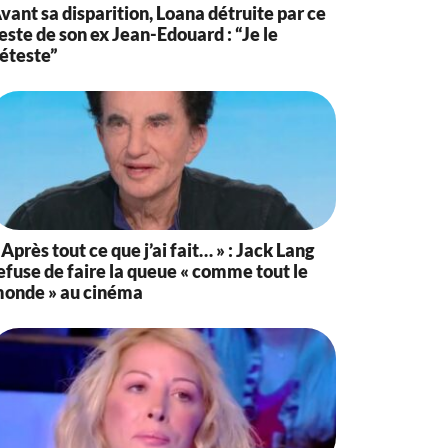
vant sa disparition, Loana détruite par ce
este de son ex Jean-Edouard : “Je le
éteste”
 Après tout ce que j’ai fait… » : Jack Lang
efuse de faire la queue « comme tout le
onde » au cinéma