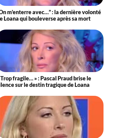
On m’enterre avec…” : la dernière volonté
e Loana qui bouleverse après sa mort
 Trop fragile… » : Pascal Praud brise le
ilence sur le destin tragique de Loana