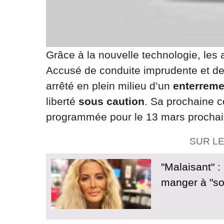
Grâce à la nouvelle technologie, les au
Accusé de conduite imprudente et de m
arrêté en plein milieu d’un
enterreme
liberté
sous caution
. Sa prochaine c
programmée pour le 13 mars prochai
SUR L
"Malaisant" :
manger à "so