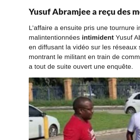
Yusuf Abramjee a reçu des 
L’affaire a ensuite pris une tournur
malintentionnées
intimident
Yusuf A
en diffusant la vidéo sur les réseaux 
montrant le militant en train de comme
a tout de suite ouvert une enquête.