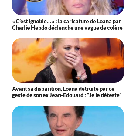
« C’est ignoble… » : la caricature de Loana par
Charlie Hebdo déclenche une vague de colère
Avant sa disparition, Loana détruite par ce
geste de son ex Jean-Edouard : “Je le déteste”