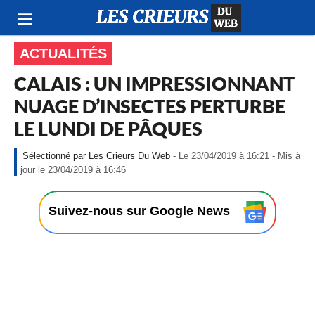
ACTUALITÉS
CALAIS : UN IMPRESSIONNANT
NUAGE D’INSECTES PERTURBE
LE LUNDI DE PÂQUES
Les Crieurs Du Web
- Le 23/04/2019 à 16:21 - Mis à
-
jour le 23/04/2019 à 16:46
L
e
2
Suivez-nous sur Google News
3
/
0
4
/
2
0