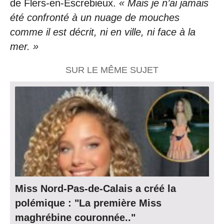
de Flers-en-Escrebieux.
« Mais je n’ai jamais
été confronté à un nuage de mouches
comme il est décrit, ni en ville, ni face à la
mer. »
SUR LE MÊME SUJET
Miss Nord-Pas-de-Calais a créé la
polémique : "La première Miss
maghrébine couronnée.."