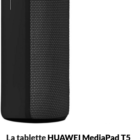
La tablette
HUAWEI MediaPad T5