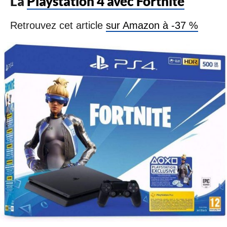
La
Playstation 4 avec Fortnite
Retrouvez cet article
sur Amazon à -37 %