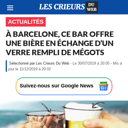
ACTUALITÉS
À BARCELONE, CE BAR OFFRE
UNE BIÈRE EN ÉCHANGE D’UN
VERRE REMPLI DE MÉGOTS
Les Crieurs Du Web
- Le 30/07/2019 à 20:05 - Mis à
-
jour le 11/12/2019 à 20:02
L
e
3
Suivez-nous sur Google News
0
/
0
7
/
2
0